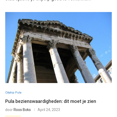
Citytrip Pula
Pula bezienswaardigheden: dit moet je zien
door
Roos Boks
April 24, 2023