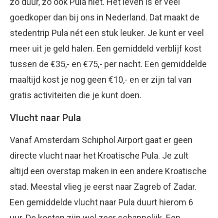
zo duur, zo ook Pula niet. Het leven is er veel
goedkoper dan bij ons in Nederland. Dat maakt de
stedentrip Pula nét een stuk leuker. Je kunt er veel
meer uit je geld halen. Een gemiddeld verblijf kost
tussen de €35,- en €75,- per nacht. Een gemiddelde
maaltijd kost je nog geen €10,- en er zijn tal van
gratis activiteiten die je kunt doen.
Vlucht naar Pula
Vanaf Amsterdam Schiphol Airport gaat er geen
directe vlucht naar het Kroatische Pula. Je zult
altijd een overstap maken in een andere Kroatische
stad. Meestal vlieg je eerst naar Zagreb of Zadar.
Een gemiddelde vlucht naar Pula duurt hierom 6
uur. De kosten zijn wel zeer schappelijk. Een