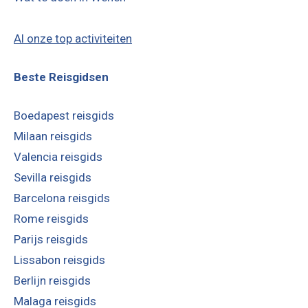
Al onze top activiteiten
Beste Reisgidsen
Boedapest reisgids
Milaan reisgids
Valencia reisgids
Sevilla reisgids
Barcelona reisgids
Rome reisgids
Parijs reisgids
Lissabon reisgids
Berlijn reisgids
Malaga reisgids