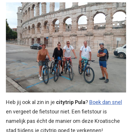
Heb jij ook al zin in je
citytrip Pula
?
Boek dan snel
en vergeet de fietstour niet. Een fietstour is
namelijk pas écht de manier om deze Kroatische
stad tijdens je citytrip goed te verkennen!