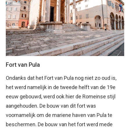
Fort van Pula
Ondanks dat het Fort van Pula nog niet zo oud is,
het werd namelijk in de tweede helft van de 19e
eeuw gebouwd, werd ook hier de Romeinse stijl
aangehouden. De bouw van dit fort was
voornamelijk om de mariene haven van Pula te
beschermen. De bouw van het fort werd mede