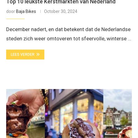
Top 10 leukste Kerstmarkten van Nederland
door
Baja Bikes
October 30, 2024
December nadert, en dat betekent dat de Nederlandse
steden zich weer omtoveren tot sfeervolle, winterse …
LEES VERDER