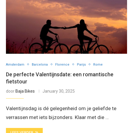
Amsterdam
Barcelona
Florence
Parijs
Rome
De perfecte Valentijnsdate: een romantische
fietstour
door
Baja Bikes
January 30, 2025
Valentijnsdag is dé gelegenheid om je geliefde te
verrassen met iets bijzonders. Klaar met die …
LEES VERDER