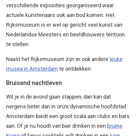
verschillende exposities georganiseerd waar
actuele kunstenaars ook aan bod komen. Het
Rijksmuseum is er wel op gericht veel kunst van
Nederlandse Meesters en beeldhouwers tentoon
te stellen.
Naast het Rijksmuseum zijn er ook andere
leuke
musea in Amsterdam
te ontdekken
Bruisend nachtleven
Wil je in de avond gaan stappen, dan kan dat
nergens beter dan in onze dynamische hoofdstad.
Amsterdam biedt een groot scala aan clubs en bars
aan. Of je nu houdt van bier drinken in een
bruine
kroeg
of fancy cocktails wilt drinken in een
luxe