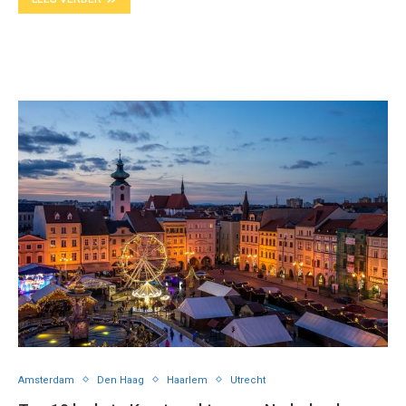
Amsterdam
Den Haag
Haarlem
Utrecht