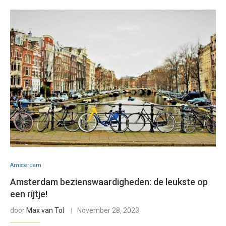
Amsterdam
Amsterdam bezienswaardigheden: de leukste op
een rijtje!
door
Max van Tol
November 28, 2023