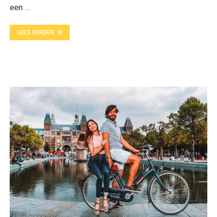
een …
LEES VERDER