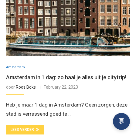
Amsterdam
Amsterdam in 1 dag: zo haal je alles uit je citytrip!
door
Roos Boks
February 22, 2023
Heb je maar 1 dag in Amsterdam? Geen zorgen, deze
stad is verrassend goed te …
LEES VERDER