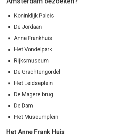
Amsterdam bezoeken?
Koninklijk Paleis
De Jordaan
Anne Frankhuis
Het Vondelpark
Rijksmuseum
De Grachtengordel
Het Leidseplein
De Magere brug
De Dam
Het Museumplein
Het Anne Frank Huis