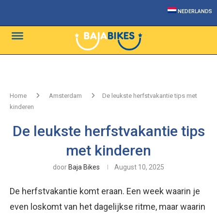
NEDERLANDS
Home
Amsterdam
De leukste herfstvakantie tips met
kinderen
De leukste herfstvakantie tips
met kinderen
door
Baja Bikes
August 10, 2025
De herfstvakantie komt eraan. Een week waarin je
even loskomt van het dagelijkse ritme, maar waarin