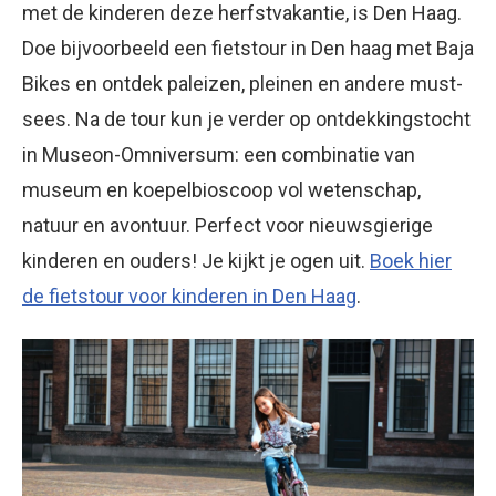
met de kinderen deze herfstvakantie, is Den Haag.
Doe bijvoorbeeld een fietstour in Den haag met Baja
Bikes en ontdek paleizen, pleinen en andere must-
sees. Na de tour kun je verder op ontdekkingstocht
in Museon-Omniversum: een combinatie van
museum en koepelbioscoop vol wetenschap,
natuur en avontuur. Perfect voor nieuwsgierige
kinderen en ouders! Je kijkt je ogen uit.
Boek hier
de fietstour voor kinderen in Den Haag
.