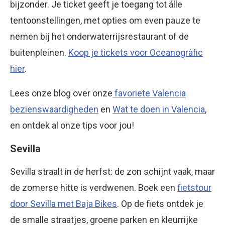
bijzonder. Je ticket geeft je toegang tot álle
tentoonstellingen, met opties om even pauze te
nemen bij het onderwaterrijsrestaurant of de
buitenpleinen.
Koop je tickets voor Oceanogràfic
hier
.
Lees onze blog over onze
favoriete Valencia
bezienswaardigheden
en
Wat te doen in Valencia
,
en ontdek al onze tips voor jou!
Sevilla
Sevilla straalt in de herfst: de zon schijnt vaak, maar
de zomerse hitte is verdwenen. Boek een
fietstour
door Sevilla met Baja Bikes
. Op de fiets ontdek je
de smalle straatjes, groene parken en kleurrijke