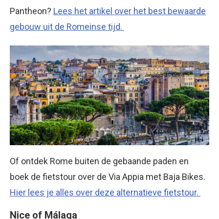
Pantheon?
Lees het artikel over het best bewaarde
gebouw uit de Romeinse tijd.
Of ontdek Rome buiten de gebaande paden en
boek de fietstour over de Via Appia met Baja Bikes.
Hier lees je alles over deze alternatieve fietstour.
Nice of Málaga