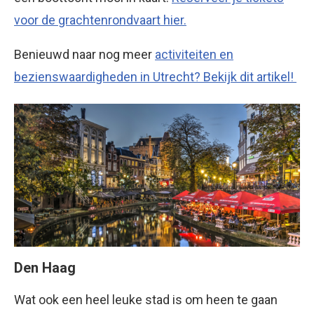
voor de grachtenrondvaart hier.
Benieuwd naar nog meer
activiteiten en
bezienswaardigheden in Utrecht? Bekijk dit artikel!
Den Haag
Wat ook een heel leuke stad is om heen te gaan