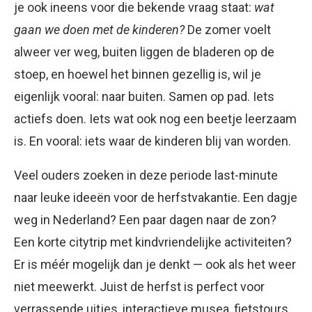
je ook ineens voor die bekende vraag staat:
wat
gaan we doen met de kinderen?
De zomer voelt
alweer ver weg, buiten liggen de bladeren op de
stoep, en hoewel het binnen gezellig is, wil je
eigenlijk vooral: naar buiten. Samen op pad. Iets
actiefs doen. Iets wat ook nog een beetje leerzaam
is. En vooral: iets waar de kinderen blij van worden.
Veel ouders zoeken in deze periode last-minute
naar leuke ideeën voor de herfstvakantie. Een dagje
weg in Nederland? Een paar dagen naar de zon?
Een korte citytrip met kindvriendelijke activiteiten?
Er is méér mogelijk dan je denkt — ook als het weer
niet meewerkt. Juist de herfst is perfect voor
verrassende uitjes, interactieve musea, fietstours