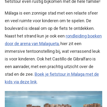
fietstour even rustig bijkomen met de hele familie!
Málaga is een zonnige stad met een relaxte sfeer
en veel ruimte voor kinderen om te spelen. De
boulevard is ideaal om op de fiets te ontdekken.
Naast het strand kun je ook een
rondleiding boeken
door de arena van Malagueta
, hier zit een
immersive tentoonstelling bij, wat verrassend leuk
is voor kinderen. Ook het Castillo de Gibralfaro is
een aanrader, met een prachtig uitzicht over de
stad en de zee.
Boek je fietstour in Malaga met de
kids via deze link
.