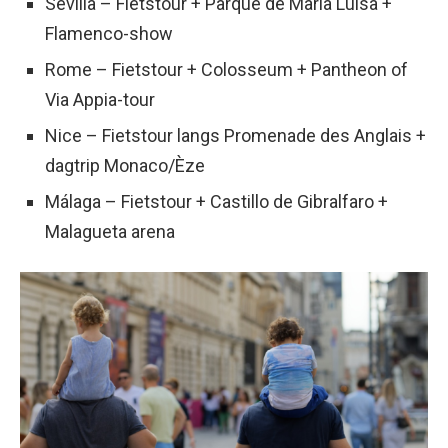
Sevilla – Fietstour + Parque de María Luisa +
Flamenco-show
Rome – Fietstour + Colosseum + Pantheon of
Via Appia-tour
Nice – Fietstour langs Promenade des Anglais +
dagtrip Monaco/Èze
Málaga – Fietstour + Castillo de Gibralfaro +
Malagueta arena