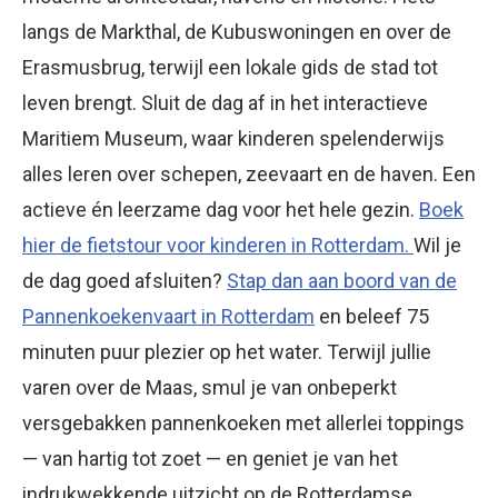
langs de Markthal, de Kubuswoningen en over de
Erasmusbrug, terwijl een lokale gids de stad tot
leven brengt. Sluit de dag af in het interactieve
Maritiem Museum, waar kinderen spelenderwijs
alles leren over schepen, zeevaart en de haven. Een
actieve én leerzame dag voor het hele gezin.
Boek
hier de fietstour voor kinderen in Rotterdam.
Wil je
de dag goed afsluiten?
Stap dan aan boord van de
Pannenkoekenvaart in Rotterdam
en beleef 75
minuten puur plezier op het water. Terwijl jullie
varen over de Maas, smul je van onbeperkt
versgebakken pannenkoeken met allerlei toppings
— van hartig tot zoet — en geniet je van het
indrukwekkende uitzicht op de Rotterdamse