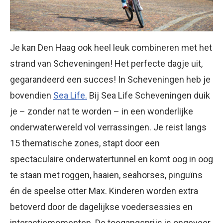
Je kan Den Haag ook heel leuk combineren met het
strand van Scheveningen! Het perfecte dagje uit,
gegarandeerd een succes! In Scheveningen heb je
bovendien
Sea Life.
Bij Sea Life Scheveningen duik
je – zonder nat te worden – in een wonderlijke
onderwaterwereld vol verrassingen. Je reist langs
15 thematische zones, stapt door een
spectaculaire onderwatertunnel en komt oog in oog
te staan met roggen, haaien, seahorses, pinguïns
én de speelse otter Max. Kinderen worden extra
betoverd door de dagelijkse voedersessies en
interactiemomenten. De toegangsprijs is ongeveer