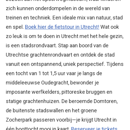
zich kunnen onderdompelen in de wereld van
treinen en techniek. Een ideale mix van natuur, stad
en spel.
Boek hier de fietstour in Utrecht!
Wat ook
zo leuk is om te doen in Utrecht met het hele gezin,
is een stadsrondvaart. Stap aan boord van de
Utrechtse grachtenrondvaart en ontdek de stad
vanuit een ontspannend, uniek perspectief. Tijdens
een tocht van 1 tot 1,5 uur vaar je langs de
middeleeuwse Oudegracht, bewonder je
imposante werfkelders, pittoreske bruggen en
statige grachtenhuizen. De beroemde Domtoren,
de buitenste stadswallen en het groene
Zocherpark passeren voorbij—je krijgt Utrecht in
één boottocht mooi in kaart.
Reserveer je tickets