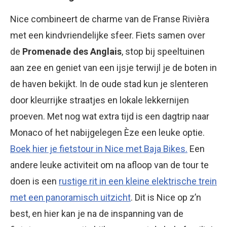
Nice combineert de charme van de Franse Rivièra
met een kindvriendelijke sfeer. Fiets samen over
de
Promenade des Anglais
, stop bij speeltuinen
aan zee en geniet van een ijsje terwijl je de boten in
de haven bekijkt. In de oude stad kun je slenteren
door kleurrijke straatjes en lokale lekkernijen
proeven. Met nog wat extra tijd is een dagtrip naar
Monaco of het nabijgelegen Èze een leuke optie.
Boek hier je fietstour in Nice met Baja Bikes.
Een
andere leuke activiteit om na afloop van de tour te
doen is een
rustige rit in een kleine elektrische trein
met een panoramisch uitzicht
. Dit is Nice op z’n
best, en hier kan je na de inspanning van de