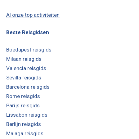
Al onze top activiteiten
Beste Reisgidsen
Boedapest reisgids
Milaan reisgids
Valencia reisgids
Sevilla reisgids
Barcelona reisgids
Rome reisgids
Parijs reisgids
Lissabon reisgids
Berlijn reisgids
Malaga reisgids