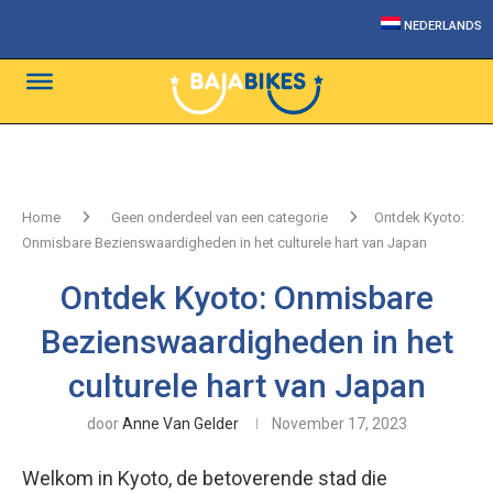
NEDERLANDS
Home
Geen onderdeel van een categorie
Ontdek Kyoto:
Onmisbare Bezienswaardigheden in het culturele hart van Japan
Ontdek Kyoto: Onmisbare
Bezienswaardigheden in het
culturele hart van Japan
door
Anne Van Gelder
November 17, 2023
Welkom in Kyoto, de betoverende stad die