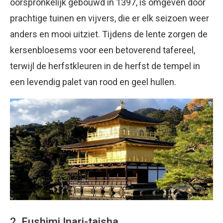
oorspronkelijk gebouwd in 1397, is omgeven door
prachtige tuinen en vijvers, die er elk seizoen weer
anders en mooi uitziet. Tijdens de lente zorgen de
kersenbloesems voor een betoverend tafereel,
terwijl de herfstkleuren in de herfst de tempel in
een levendig palet van rood en geel hullen.
2. Fushimi Inari-taisha