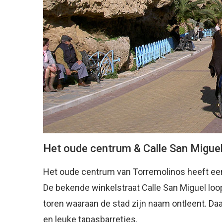
Het oude centrum & Calle San Migue
Het oude centrum van Torremolinos heeft een 
De bekende winkelstraat Calle San Miguel loo
toren waaraan de stad zijn naam ontleent. Daarn
en leuke tapasbarretjes.