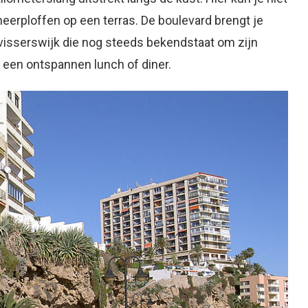
neerploffen op een terras. De boulevard brengt je
e visserswijk die nog steeds bekendstaat om zijn
r een ontspannen lunch of diner.