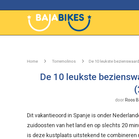
Home
Torremolinos
De 10 leukste bezienswaard
De 10 leukste beziensw
(
door
Roos B
Dit vakantieoord in Spanje is onder Nederlander
zuidoosten van het land en op slechts 20 min
is deze kustplaats uitstekend te combineren