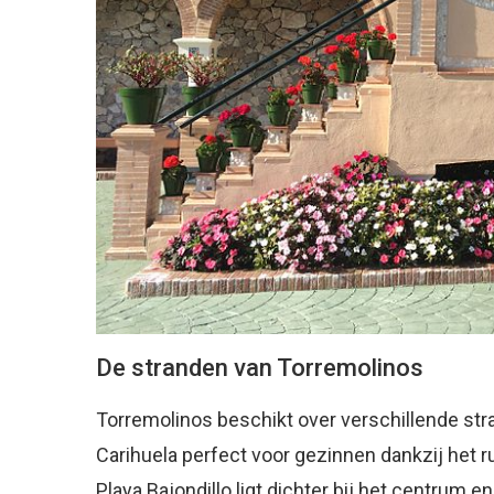
De stranden van Torremolinos
Torremolinos beschikt over verschillende stran
Carihuela perfect voor gezinnen dankzij het 
Playa Bajondillo ligt dichter bij het centrum en