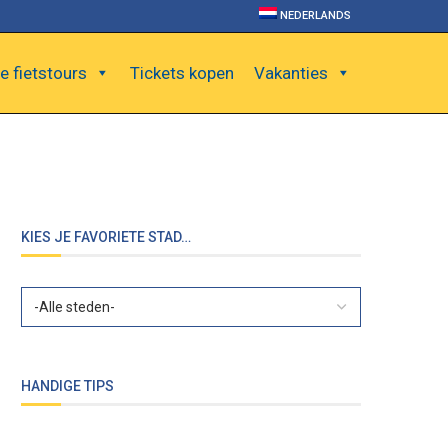
NEDERLANDS
e fietstours
Tickets kopen
Vakanties
KIES JE FAVORIETE STAD…
HANDIGE TIPS