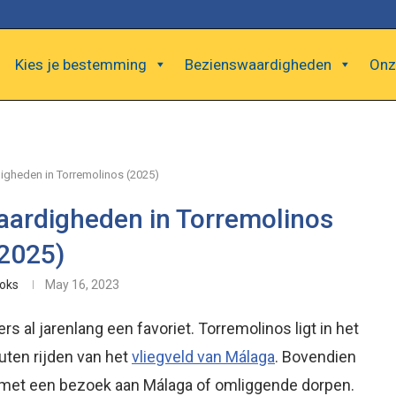
Kies je bestemming
Bezienswaardigheden
Onz
igheden in Torremolinos (2025)
aardigheden in Torremolinos
2025)
oks
May 16, 2023
s al jarenlang een favoriet. Torremolinos ligt in het
uten rijden van het
vliegveld van Málaga
. Bovendien
 met een bezoek aan Málaga of omliggende dorpen.