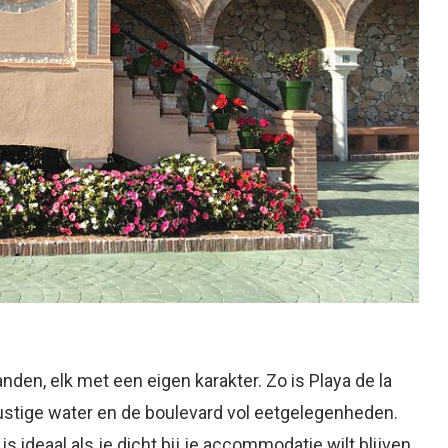
den, elk met een eigen karakter. Zo is Playa de la
rustige water en de boulevard vol eetgelegenheden.
 is ideaal als je dicht bij je accommodatie wilt blijven.