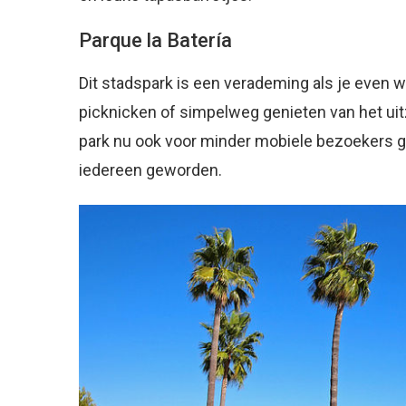
Parque la Batería
Dit stadspark is een verademing als je even we
picknicken of simpelweg genieten van het uitz
park nu ook voor minder mobiele bezoekers go
iedereen geworden.