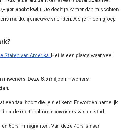
jn. Als je bereid bent om in een hostel zoals het
,- per nacht kwijt
. Je deelt je kamer dan misschien
ns makkelijk nieuwe vrienden. Als je in een groep
ork?
de Staten van Amerika
Het is een plaats waar veel
n inwoners. Deze 8.5 miljoen inwoners
den.
t een taal hoort die je niet kent. Er worden namelijk
door de multi-culturele inwoners van de stad.
 en 60% immigranten. Van deze 40% is naar