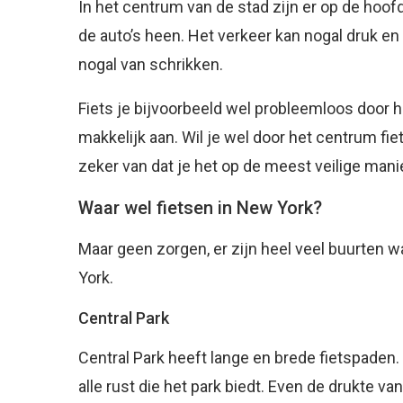
In het centrum van de stad zijn er op de hoof
de auto’s heen. Het verkeer kan nogal druk en 
nogal van schrikken.
Fiets je bijvoorbeeld wel probleemloos door 
makkelijk aan. Wil je wel door het centrum fie
zeker van dat je het op de meest veilige manie
Waar wel fietsen in New York?
Maar geen zorgen, er zijn heel veel buurten waa
York.
Central Park
Central Park heeft lange en brede fietspaden. 
alle rust die het park biedt. Even de drukte v