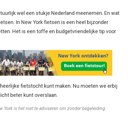
natuurlijk wel een stukje Nederland meenemen. En wat
ietsen. In New York fietsen is een heel bijzonder
etten. Het is een toffe en budgetvriendelijke tip voor
 heerlijke fietstocht kunt maken. Nu moeten we erbij
icht beter kunt overslaan.
ew York is het niet te adviseren om zonder begeleiding