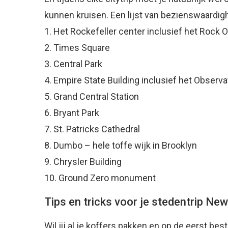
kunnen kruisen. Een lijst van bezienswaardig
1. Het Rockefeller center inclusief het Rock 
2. Times Square
3. Central Park
4. Empire State Building inclusief het Observ
5. Grand Central Station
6. Bryant Park
7. St. Patricks Cathedral
8. Dumbo – hele toffe wijk in Brooklyn
9. Chrysler Building
10. Ground Zero monument
Tips en tricks voor je stedentrip Ne
Wil jij al je koffers pakken en op de eerst be