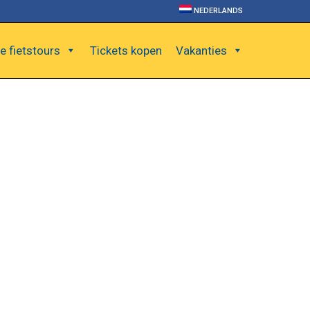
NEDERLANDS
e fietstours
Tickets kopen
Vakanties