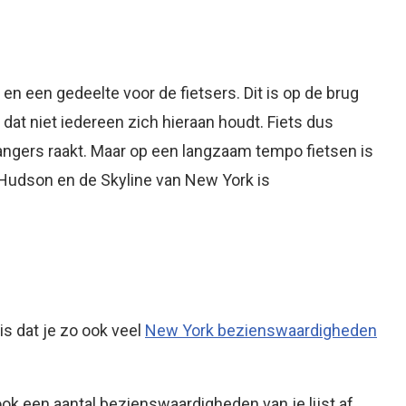
n een gedeelte voor de fietsers. Dit is op de brug
at niet iedereen zich hieraan houdt. Fiets dus
angers raakt. Maar op een langzaam tempo fietsen is
e Hudson en de Skyline van New York is
is dat je zo ook veel
New York bezienswaardigheden
 ook een aantal bezienswaardigheden van je lijst af