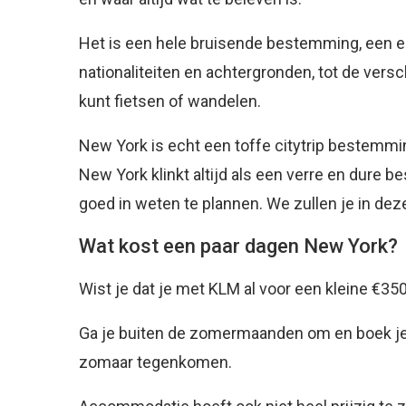
Het is een hele bruisende bestemming, een ec
nationaliteiten en achtergronden, tot de vers
kunt fietsen of wandelen.
New York is echt een toffe citytrip bestemmi
New York klinkt altijd als een verre en dure b
goed in weten te plannen. We zullen je in de
Wat kost een paar dagen New York?
Wist je dat je met KLM al voor een kleine €3
Ga je buiten de zomermaanden om en boek je
zomaar tegenkomen.