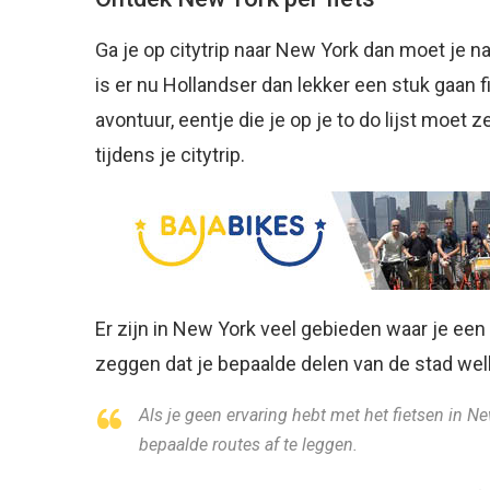
Ga je op citytrip naar New York dan moet je 
is er nu Hollandser dan lekker een stuk gaan f
avontuur, eentje die je op je to do lijst moet z
tijdens je citytrip.
Er zijn in New York veel gebieden waar je een
zeggen dat je bepaalde delen van de stad well
Als je geen ervaring hebt met het fietsen in N
bepaalde routes af te leggen.