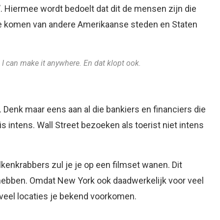
. Hiermee wordt bedoelt dat dit de mensen zijn die
te komen van andere Amerikaanse steden en Staten
, I can make it anywhere. En dat klopt ook.
Denk maar eens aan al die bankiers en financiers die
s intens. Wall Street bezoeken als toerist niet intens
enkrabbers zul je je op een filmset wanen. Dit
k hebben. Omdat New York ook daadwerkelijk voor veel
en veel locaties je bekend voorkomen.