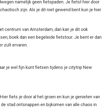
dwegen namelijk geen fietspaden. Je fietst hier door
chaotisch zijn. Als je dit niet gewend bent kun je hier
het centrum van Amsterdam, dan kan je dit ook
tsen, boek dan een begeleide fietstour. Je bent er dan
r zult ervaren.
r je wel fijn kunt fietsen tijdens je citytrip New
Hier fiets je door al het groen en kun je genieten van
an de stad ontsnappen en bijkomen van alle chaos in