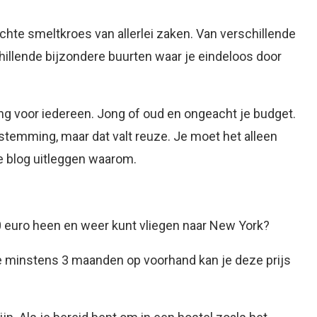
hte smeltkroes van allerlei zaken. Van verschillende
chillende bijzondere buurten waar je eindeloos door
ng voor iedereen. Jong of oud en ongeacht je budget.
estemming, maar dat valt reuze. Je moet het alleen
ze blog uitleggen waarom.
50 euro heen en weer kunt vliegen naar New York?
 minstens 3 maanden op voorhand kan je deze prijs