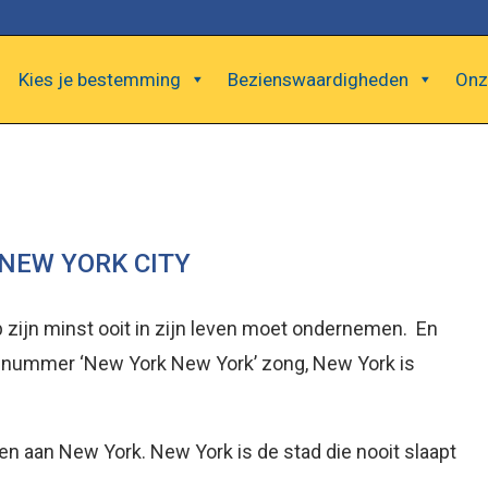
Kies je bestemming
Bezienswaardigheden
Onz
NEW YORK CITY
p zijn minst ooit in zijn leven moet ondernemen. En
de nummer ‘New York New York’ zong, New York is
pen aan New York. New York is de stad die nooit slaapt