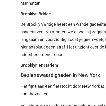
Manhattan.
Brooklyn Bridge
De Brooklyn Bridge heeft een wandelgedeelte e
aangegeven. Nu moeten we er wel bij zeggen d
langzaam en voorzichtig zodat je geen voetg
hier absoluut geen straf. Het uitzicht over d
adembenemend mooi
Brooklyn en Harlem
Bezienswaardigheden in New York
Het fijne aan een fietstocht door New York is, 
kunt bezoeken.
En tijdens elke citytrip moet je natuurlijk wel