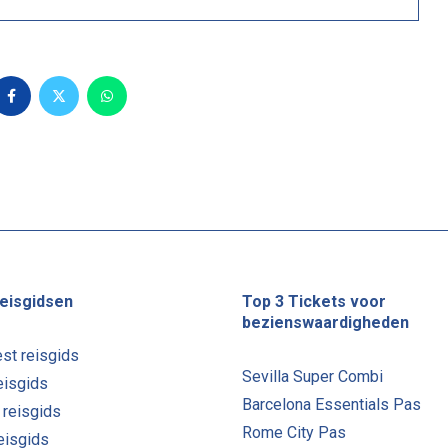
eisgidsen
Top 3 Tickets voor
bezienswaardigheden
st reisgids
Sevilla Super Combi
eisgids
Barcelona Essentials Pas
 reisgids
Rome City Pas
reisgids