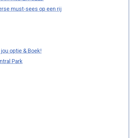
erse must-sees op een rij
jou optie & Boek!
ntral Park