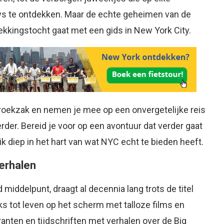
ieuws te ontdekken. Maar de echte geheimen van de
kkingstocht gaat met een gids in New York City.
broekzak en nemen je mee op een onvergetelijke reis
rder. Bereid je voor op een avontuur dat verder gaat
k diep in het hart van wat NYC echt te bieden heeft.
erhalen
middelpunt, draagt al decennia lang trots de titel
ks tot leven op het scherm met talloze films en
ranten en tijdschriften met verhalen over de Big