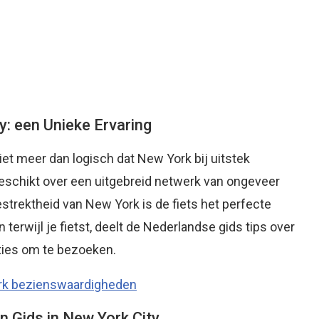
y: een Unieke Ervaring
et meer dan logisch dat New York bij uitstek
beschikt over een uitgebreid netwerk van ongeveer
estrektheid van New York is de fiets het perfecte
n terwijl je fietst, deelt de Nederlandse gids tips over
ties om te bezoeken.
rk bezienswaardigheden
 Gids in New York City