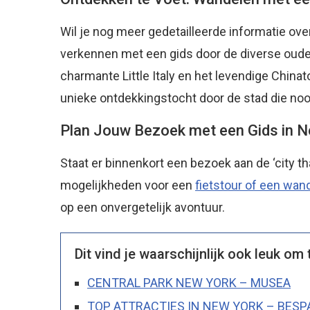
Wil je nog meer gedetailleerde informatie ov
verkennen met een gids door de diverse oude 
charmante Little Italy en het levendige China
unieke ontdekkingstocht door de stad die nooi
Plan Jouw Bezoek met een Gids in N
Staat er binnenkort een bezoek aan de ‘city t
mogelijkheden voor een
fietstour of een wan
op een onvergetelijk avontuur.
Dit vind je waarschijnlijk ook leuk om 
CENTRAL PARK NEW YORK – MUSEA
TOP ATTRACTIES IN NEW YORK – BESPA