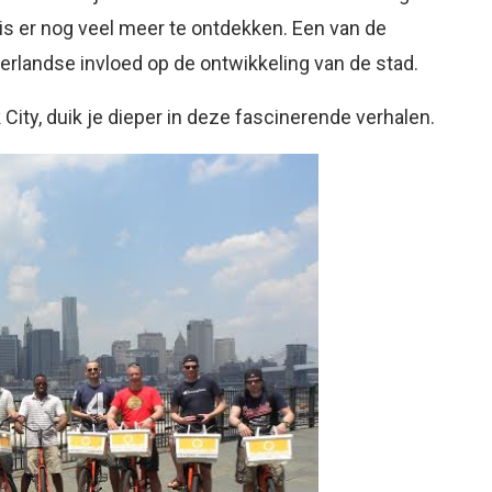
s er nog veel meer te ontdekken. Een van de
erlandse invloed op de ontwikkeling van de stad.
City, duik je dieper in deze fascinerende verhalen.