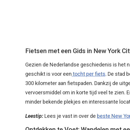
Fietsen met een Gids in New York Cit
Gezien de Nederlandse geschiedenis is het ni
geschikt is voor een
tocht per fiets
. De stad 
300 kilometer aan fietspaden. Dankzij de uitg
vervoersmiddel om in korte tijd veel te zien. E
minder bekende plekjes en interessante loca
Leestip:
Lees je vast in over de
beste New Yo
Ontdekken te Voet: Wandelen met een