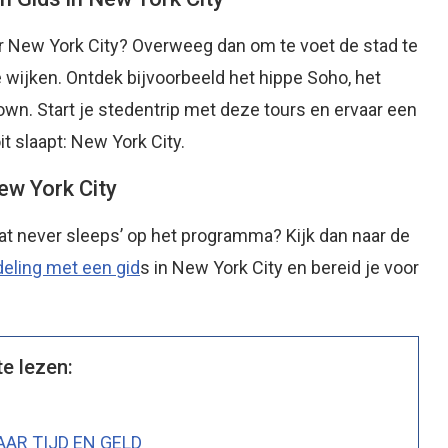
er New York City? Overweeg dan om te voet de stad te
wijken. Ontdek bijvoorbeeld het hippe Soho, het
town. Start je stedentrip met deze tours en ervaar een
t slaapt: New York City.
ew York City
hat never sleeps’ op het programma? Kijk dan naar de
deling met een gid
s in New York City en bereid je voor
te lezen:
AR TIJD EN GELD