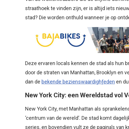
straathoek te vinden zijn, er is altijd iets n
stad? Die worden onthuld wanneer je op ontde
Deze ervaren locals kennen de stad als hun 
door de straten van Manhattan, Brooklyn en ve
dan de
bekende bezienswaardighƒeden
en dui
New York City: een Wereldstad vol V
New York City, met Manhattan als sprankelend 
‘centrum van de wereld’. De stad komt dagelij
series, en bovendien vult ze de pagina’s van k