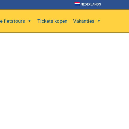
NEDERLANDS
e fietstours
Tickets kopen
Vakanties