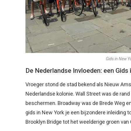
Gids in New Y
De Nederlandse Invloeden: een Gids 
Vroeger stond de stad bekend als Nieuw Ams
Nederlandse kolonie. Wall Street was de ran
beschermen. Broadway was de Brede Weg en B
gids in New York je een bijzondere inleiding to
Brooklyn Bridge tot het weelderige groen van 