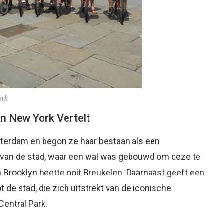
ork
in New York Vertelt
terdam en begon ze haar bestaan als een
d van de stad, waar een wal was gebouwd om deze te
rooklyn heette ooit Breukelen. Daarnaast geeft een
t de stad, die zich uitstrekt van de iconische
Central Park.