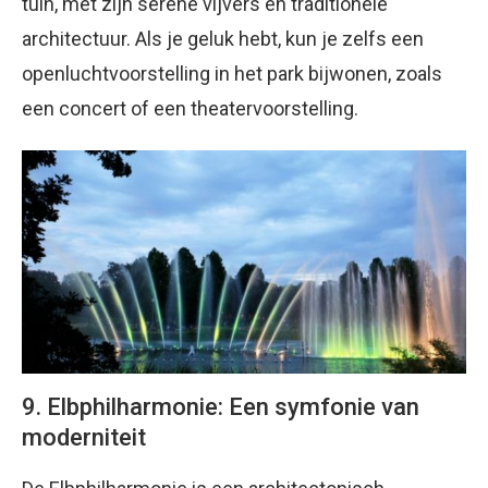
tuin, met zijn serene vijvers en traditionele
architectuur. Als je geluk hebt, kun je zelfs een
openluchtvoorstelling in het park bijwonen, zoals
een concert of een theatervoorstelling.
9. Elbphilharmonie: Een symfonie van
moderniteit