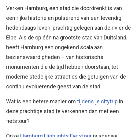
Verken Hamburg, een stad die doordrenkt is van
een rijke historie en pulserend van een levendig
hedendaags leven, prachtig gelegen aan de rivier de
Elbe. Als de op één na grootste stad van Duitsland,
heeft Hamburg een ongekend scala aan
bezienswaardigheden – van historische
monumenten die de tijd hebben doorstaan, tot
moderne stedelijke attracties die getuigen van de
continu evoluerende geest van de stad.
Wat is een betere manier om
tijdens je citytrip
in
deze prachtige stad te verkennen dan met een
fietstour?
Onze
Hamburg Highlights Fietstour
is speciaal