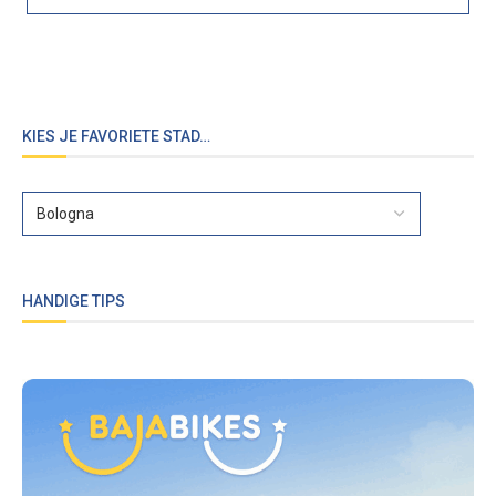
KIES JE FAVORIETE STAD…
HANDIGE TIPS