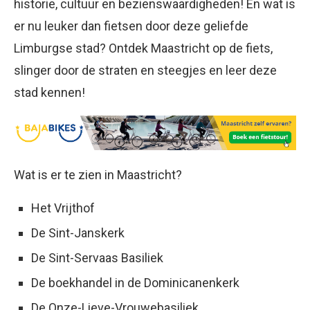
historie, cultuur en bezienswaardigheden! En wat is
er nu leuker dan fietsen door deze geliefde
Limburgse stad? Ontdek Maastricht op de fiets,
slinger door de straten en steegjes en leer deze
stad kennen!
Wat is er te zien in Maastricht?
Het Vrijthof
De Sint-Janskerk
De Sint-Servaas Basiliek
De boekhandel in de Dominicanenkerk
De Onze-Lieve-Vrouwebasiliek