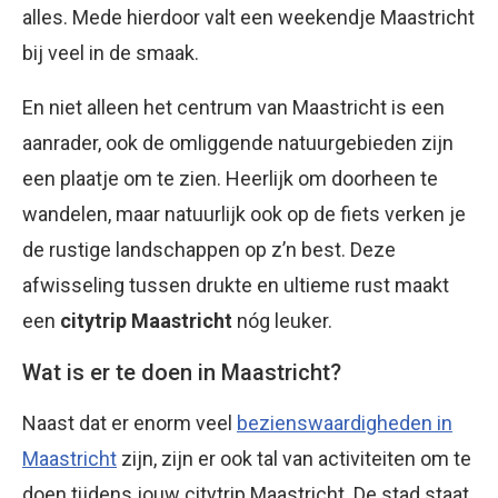
alles. Mede hierdoor valt een weekendje Maastricht
bij veel in de smaak.
En niet alleen het centrum van Maastricht is een
aanrader, ook de omliggende natuurgebieden zijn
een plaatje om te zien. Heerlijk om doorheen te
wandelen, maar natuurlijk ook op de fiets verken je
de rustige landschappen op z’n best. Deze
afwisseling tussen drukte en ultieme rust maakt
een
citytrip Maastricht
nóg leuker.
Wat is er te doen in Maastricht?
Naast dat er enorm veel
bezienswaardigheden in
Maastricht
zijn, zijn er ook tal van activiteiten om te
doen tijdens jouw citytrip Maastricht. De stad staat