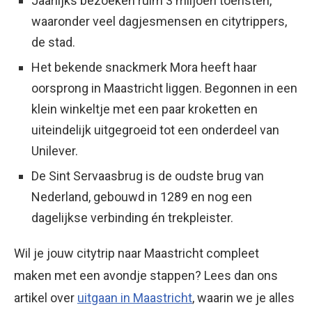
Jaarlijks bezoeken ruim 3 miljoen toeristen,
waaronder veel dagjesmensen en citytrippers,
de stad.
Het bekende snackmerk Mora heeft haar
oorsprong in Maastricht liggen. Begonnen in een
klein winkeltje met een paar kroketten en
uiteindelijk uitgegroeid tot een onderdeel van
Unilever.
De Sint Servaasbrug is de oudste brug van
Nederland, gebouwd in 1289 en nog een
dagelijkse verbinding én trekpleister.
Wil je jouw citytrip naar Maastricht compleet
maken met een avondje stappen? Lees dan ons
artikel over
uitgaan in Maastricht
, waarin we je alles