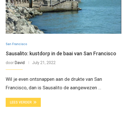
San Francisco
Sausalito: kustdorp in de baai van San Francisco
door
David
July 21, 2022
Wil je even ontsnappen aan de drukte van San
Francisco, dan is Sausalito de aangewezen …
LEES VERDER