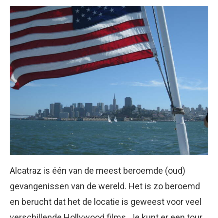
Alcatraz is één van de meest beroemde (oud)
gevangenissen van de wereld. Het is zo beroemd
en berucht dat het de locatie is geweest voor veel
verschillende Hollywood films. Je kunt er een tour