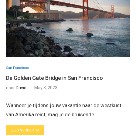
San Francisco
De Golden Gate Bridge in San Francisco
door
David
May 8, 2023
Wanneer je tijdens jouw vakantie naar de westkust
van Amerika reist, mag je de bruisende …
LEES VERDER