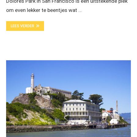
Dolores Park in San Francisco is een uitstekende plek
om even lekker te beentjes wat …
LEES VERDER