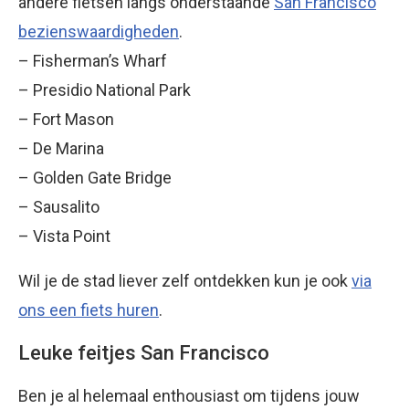
andere fietsen langs onderstaande
San Francisco
bezienswaardigheden
.
– Fisherman’s Wharf
– Presidio National Park
– Fort Mason
– De Marina
– Golden Gate Bridge
– Sausalito
– Vista Point
Wil je de stad liever zelf ontdekken kun je ook
via
ons een fiets huren
.
Leuke feitjes San Francisco
Ben je al helemaal enthousiast om tijdens jouw