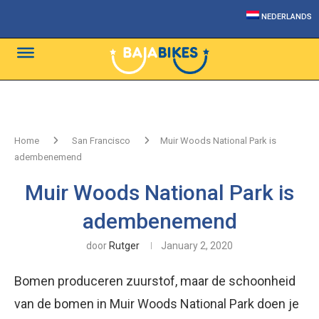
NEDERLANDS
Home
San Francisco
Muir Woods National Park is
adembenemend
Muir Woods National Park is
adembenemend
door
Rutger
January 2, 2020
Bomen produceren zuurstof, maar de schoonheid
van de bomen in Muir Woods National Park doen je