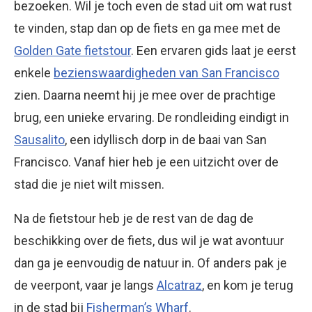
bezoeken. Wil je toch even de stad uit om wat rust
te vinden, stap dan op de fiets en ga mee met de
Golden Gate fietstour
. Een ervaren gids laat je eerst
enkele
bezienswaardigheden van San Francisco
zien. Daarna neemt hij je mee over de prachtige
brug, een unieke ervaring. De rondleiding eindigt in
Sausalito
, een idyllisch dorp in de baai van San
Francisco. Vanaf hier heb je een uitzicht over de
stad die je niet wilt missen.
Na de fietstour heb je de rest van de dag de
beschikking over de fiets, dus wil je wat avontuur
dan ga je eenvoudig de natuur in. Of anders pak je
de veerpont, vaar je langs
Alcatraz
, en kom je terug
in de stad bij
Fisherman’s Wharf
.