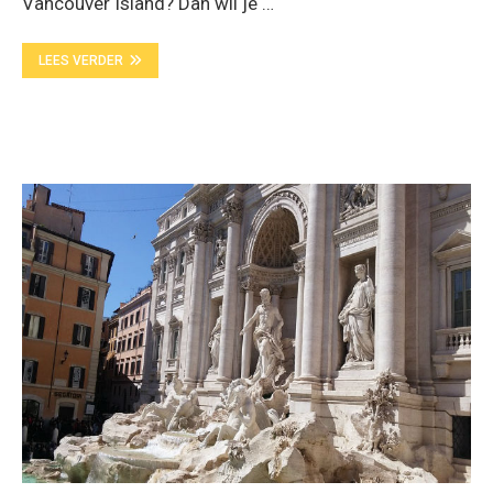
Vancouver Island? Dan wil je …
LEES VERDER