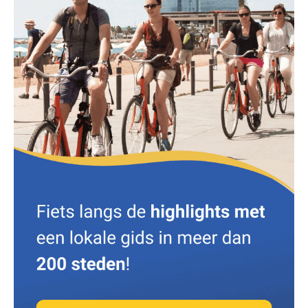
Porto
Jardins do Palácio de Cristal
door
Rutger
March 5, 2020