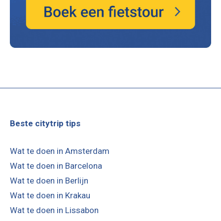
De Jardins do Palácio de Cristal in Porto zijn de tuinen
van het voormalige glazen …
LEES VERDER