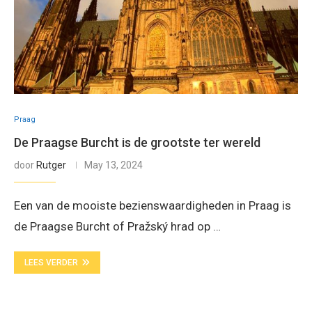
Praag
De Praagse Burcht is de grootste ter wereld
door
Rutger
May 13, 2024
Een van de mooiste bezienswaardigheden in Praag is
de Praagse Burcht of Pražský hrad op …
LEES VERDER