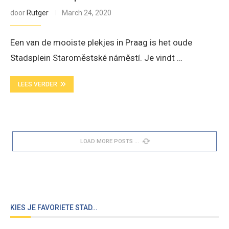
door
Rutger
March 24, 2020
Een van de mooiste plekjes in Praag is het oude
Stadsplein Staroměstské námĕstí. Je vindt …
LEES VERDER