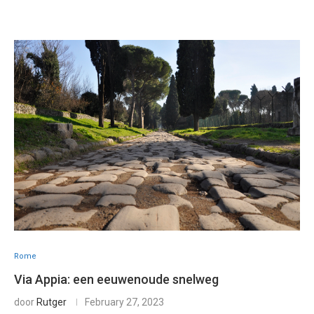
Rome
Via Appia: een eeuwenoude snelweg
door
Rutger
February 27, 2023