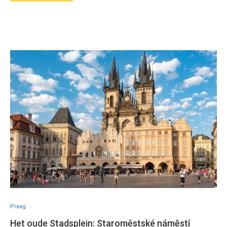
Praag
Het oude Stadsplein: Staroměstské námĕstí