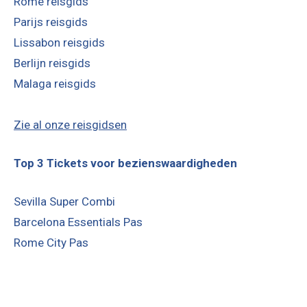
Málaga
Teatro Romano in Malaga
door
Rutger
February 25, 2020
Een van de oudste bezienswaardigheden in Malaga is
het Teatro Romano. Dit theater uit de …