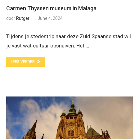
Carmen Thyssen museum in Malaga
door
Rutger
June 4, 2024
Tijdens je stedentrip naar deze Zuid Spaanse stad wil
je vast wat cultuur opsnuiven. Het …
LEES VERDER