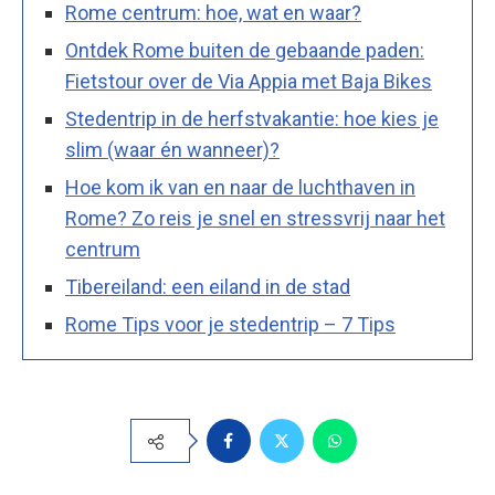
Rome centrum: hoe, wat en waar?
Ontdek Rome buiten de gebaande paden:
Fietstour over de Via Appia met Baja Bikes
Stedentrip in de herfstvakantie: hoe kies je
slim (waar én wanneer)?
Hoe kom ik van en naar de luchthaven in
Rome? Zo reis je snel en stressvrij naar het
centrum
Tibereiland: een eiland in de stad
Rome Tips voor je stedentrip – 7 Tips