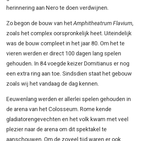
herinnering aan Nero te doen verdwijnen.
Zo begon de bouw van het
Amphitheatrum Flavium
,
zoals het complex oorspronkelijk heet. Uiteindelijk
was de bouw compleet in het jaar 80. Om het te
vieren werden er direct 100 dagen lang spelen
gehouden. In 84 voegde keizer Domitianus er nog
een extra ring aan toe. Sindsdien staat het gebouw
zoals wij het vandaag de dag kennen.
Eeuwenlang werden er allerlei spelen gehouden in
de arena van het Colosseum. Rome kende
gladiatorengevechten en het volk kwam met veel
plezier naar de arena om dit spektakel te
aanschouwen. Om de zoveel tijd waren er ook