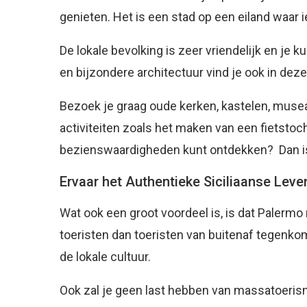
genieten. Het is een stad op een eiland waar 
De lokale bevolking is zeer vriendelijk en je k
en bijzondere architectuur vind je ook in deze
Bezoek je graag oude kerken, kastelen, muse
activiteiten zoals het maken van een fietstoch
bezienswaardigheden kunt ontdekken? Dan is
Ervaar het Authentieke Siciliaanse Lev
Wat ook een groot voordeel is, is dat Palermo n
toeristen dan toeristen van buitenaf tegenko
de lokale cultuur.
Ook zal je geen last hebben van massatoerism