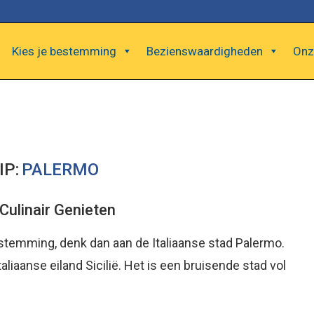
Kies je bestemming
Bezienswaardigheden
Onz
IP:
PALERMO
Culinair Genieten
estemming, denk dan aan de Italiaanse stad Palermo.
liaanse eiland Sicilië. Het is een bruisende stad vol