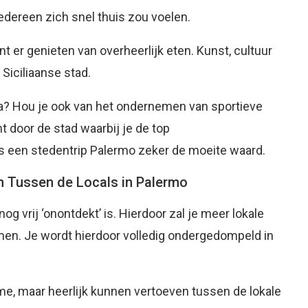
iedereen zich snel thuis zou voelen.
unt er genieten van overheerlijk eten. Kunst, cultuur
 Siciliaanse stad.
a? Hou je ook van het ondernemen van sportieve
t door de stad waarbij je de top
 een stedentrip Palermo zeker de moeite waard.
en Tussen de Locals in Palermo
og vrij ‘onontdekt’ is. Hierdoor zal je meer lokale
men. Je wordt hierdoor volledig ondergedompeld in
e, maar heerlijk kunnen vertoeven tussen de lokale