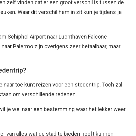
anen zelf vinden dat er een groot verschil is tussen de
euken. Waar dit verschil hem in zit kun je tijdens je
am Schiphol Airport naar Luchthaven Falcone
en naar Palermo zijn overigens zeer betaalbaar, maar
edentrip?
e naar toe kunt reizen voor een stedentrip. Toch zal
staan om verschillende redenen.
ar wil je wel naar een bestemming waar het lekker weer
er van alles wat de stad te bieden heeft kunnen