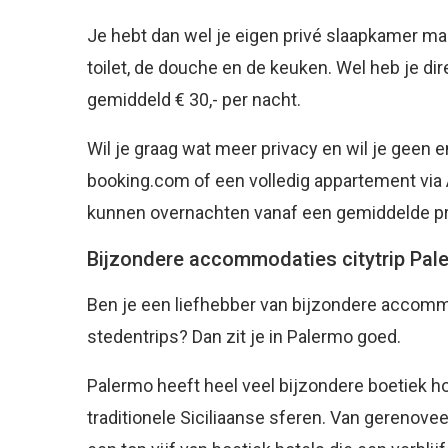
Je hebt dan wel je eigen privé slaapkamer maar 
toilet, de douche en de keuken. Wel heb je dir
gemiddeld € 30,- per nacht.
Wil je graag wat meer privacy en wil je geen e
booking.com of een volledig appartement via Ai
kunnen overnachten vanaf een gemiddelde prij
Bijzondere accommodaties citytrip Pal
Ben je een liefhebber van bijzondere accommo
stedentrips? Dan zit je in Palermo goed.
Palermo heeft heel veel bijzondere boetiek hot
traditionele Siciliaanse sferen. Van gerenove