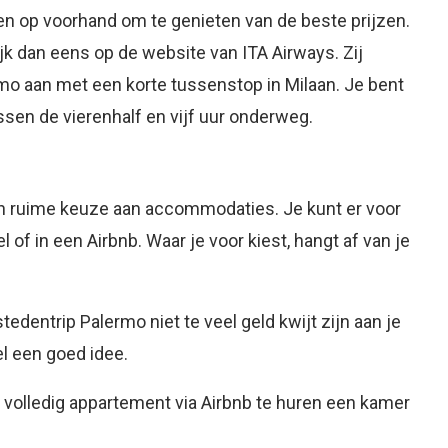
n op voorhand om te genieten van de beste prijzen.
jk dan eens op de website van ITA Airways. Zij
o aan met een korte tussenstop in Milaan. Je bent
ussen de vierenhalf en vijf uur onderweg.
en ruime keuze aan accommodaties. Je kunt er voor
l of in een Airbnb. Waar je voor kiest, hangt af van je
stedentrip Palermo niet te veel geld kwijt zijn aan je
el een goed idee.
n volledig appartement via Airbnb te huren een kamer