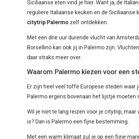
Siciliaanse eten vind je hier. Want ja, de Itali
reguliere Italiaanse keuken en de Siciliaanse k
citytrip Palermo
zelf ontdekken.
Met een drie uur durende vlucht van Amsterd
Borsellino kan ook jij in Palermo zijn. Vlucht
daar straks meer over.
Waarom Palermo kiezen voor een st
Er zijn heel veel toffe Europese steden waar j
Palermo ergens bovenaan het lijstje moeten 
Wil je niet te lang reizen voor je citytrip, ma
is? Dan is Palermo een fijne bestemming.
Met een warm klimaat zul je op een fijne mani