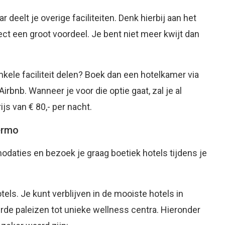
deelt je overige faciliteiten. Denk hierbij aan het
ect een groot voordeel. Je bent niet meer kwijt dan
nkele faciliteit delen? Boek dan een hotelkamer via
rbnb. Wanneer je voor die optie gaat, zal je al
s van € 80,- per nacht.
ermo
daties en bezoek je graag boetiek hotels tijdens je
els. Je kunt verblijven in de mooiste hotels in
erde paleizen tot unieke wellness centra. Hieronder