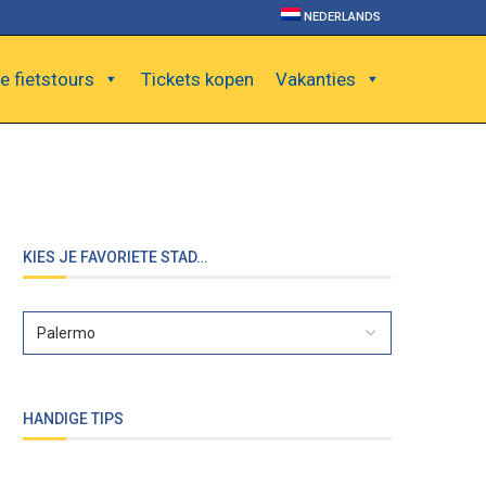
NEDERLANDS
e fietstours
Tickets kopen
Vakanties
KIES JE FAVORIETE STAD…
HANDIGE TIPS