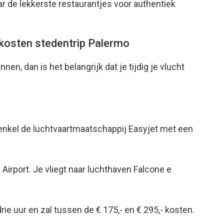
aar de lekkerste restaurantjes voor authentiek
ge kosten stedentrip Palermo
en, dan is het belangrijk dat je tijdig je vlucht
 enkel de luchtvaartmaatschappij Easyjet met een
irport. Je vliegt naar luchthaven Falcone e
ie uur en zal tussen de € 175,- en € 295,- kosten.