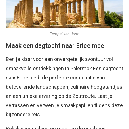
Tempel van Juno
Maak een dagtocht naar Erice mee
Ben je klaar voor een onvergetelijk avontuur vol
smaakvolle ontdekkingen in Palermo? Een dagtocht
naar Erice biedt de perfecte combinatie van
betoverende landschappen, culinaire hoogstandjes
en een unieke ervaring op de Zoutroute. Laat je
verrassen en verwen je smaakpapillen tijdens deze
bijzondere reis.
Bekijk windmolens en meer op de prachtige