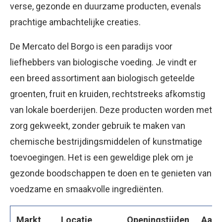
verse, gezonde en duurzame producten, evenals
prachtige ambachtelijke creaties.
De Mercato del Borgo is een paradijs voor
liefhebbers van biologische voeding. Je vindt er
een breed assortiment aan biologisch geteelde
groenten, fruit en kruiden, rechtstreeks afkomstig
van lokale boerderijen. Deze producten worden met
zorg gekweekt, zonder gebruik te maken van
chemische bestrijdingsmiddelen of kunstmatige
toevoegingen. Het is een geweldige plek om je
gezonde boodschappen te doen en te genieten van
voedzame en smaakvolle ingrediënten.
Markt
Locatie
Openingstijden
Aan