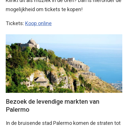
Klinkt dit als muziek in de oren? Dan is hieronder de
mogelijkheid om tickets te kopen!
Tickets:
Koop online
Bezoek de levendige markten van
Palermo
In de bruisende stad Palermo komen de straten tot