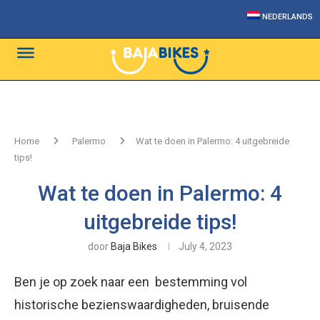
NEDERLANDS
Home
Palermo
Wat te doen in Palermo: 4 uitgebreide
tips!
Wat te doen in Palermo: 4
uitgebreide tips!
door
Baja Bikes
July 4, 2023
Ben je op zoek naar een bestemming vol
historische bezienswaardigheden, bruisende