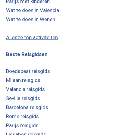
Parijs met kinderen
Wat te doen in Valencia
Wat te doen in Wenen
Al onze top activiteiten
Beste Reisgidsen
Boedapest reisgids
Milaan reisgids
Valencia reisgids
Sevilla reisgids
Barcelona reisgids
Rome reisgids
Parijs reisgids
Lissabon reisgids