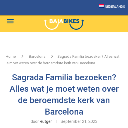
NEDERLANDS
Home
Barcelona
Sagrada Familia bezoeken? Alles wat
je moet weten over de beroemdste kerk van Barcelona
Sagrada Familia bezoeken?
Alles wat je moet weten over
de beroemdste kerk van
Barcelona
door
Rutger
September 21, 2023