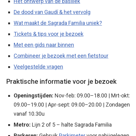
Het ontwerp van de basiliek
De dood van Gaudí & het vervolg
Wat maakt de Sagrada Familia uniek?
Tickets & tips voor je bezoek
Met een gids naar binnen
Combineer je bezoek met een fietstour
Veelgestelde vragen
Praktische informatie voor je bezoek
Openingstijden:
Nov-feb: 09.00–18.00 | Mrt-okt:
09.00–19.00 | Apr-sept: 09.00–20.00 | Zondagen
vanaf 10.30u
Metro:
Lijn 2 of 5 – halte Sagrada Familia
Parkeren:
Gebruik
Parkimeter
voor nabijgelegen