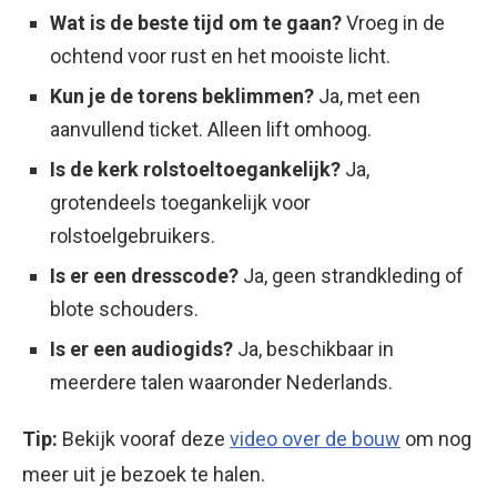
Wat is de beste tijd om te gaan?
Vroeg in de
ochtend voor rust en het mooiste licht.
Kun je de torens beklimmen?
Ja, met een
aanvullend ticket. Alleen lift omhoog.
Is de kerk rolstoeltoegankelijk?
Ja,
grotendeels toegankelijk voor
rolstoelgebruikers.
Is er een dresscode?
Ja, geen strandkleding of
blote schouders.
Is er een audiogids?
Ja, beschikbaar in
meerdere talen waaronder Nederlands.
Tip:
Bekijk vooraf deze
video over de bouw
om nog
meer uit je bezoek te halen.