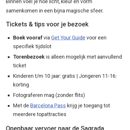
Binnen voel je hoe licht, kleur en vorm
samenkomen in een bijna magische sfeer.
Tickets & tips voor je bezoek
Boek vooraf
via
Get Your Guide
voor een
specifiek tijdslot
Torenbezoek
is alleen mogelijk met aanvullend
ticket
Kinderen t/m 10 jaar: gratis | Jongeren 11-16:
korting
Fotograferen mag (zonder flits)
Met de
Barcelona Pass
krijg je toegang tot
meerdere topattracties
Openbaar vervoer naar de Sagrada