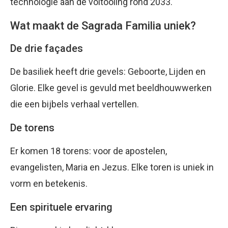
technologie aan de voltooiing rond 2033.
Wat maakt de Sagrada Familia uniek?
De drie façades
De basiliek heeft drie gevels: Geboorte, Lijden en
Glorie. Elke gevel is gevuld met beeldhouwwerken
die een bijbels verhaal vertellen.
De torens
Er komen 18 torens: voor de apostelen,
evangelisten, Maria en Jezus. Elke toren is uniek in
vorm en betekenis.
Een spirituele ervaring