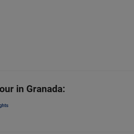
tour in Granada:
ghts