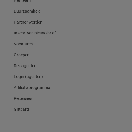
Het team
Duurzaamheid
Partner worden
Inschrijven nieuwsbrief
Vacatures
Groepen
Reisagenten
Login (agenten)
Affiliate programma
Recensies
Giftcard