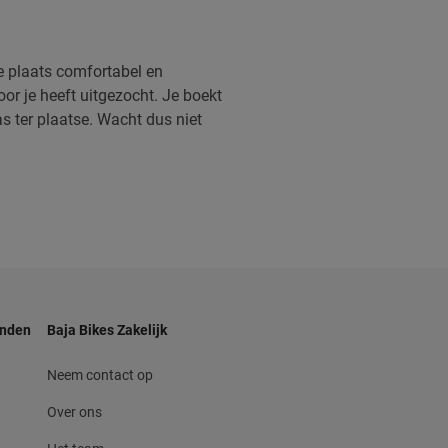
e plaats comfortabel en
oor je heeft uitgezocht. Je boekt
s ter plaatse. Wacht dus niet
anden
Baja Bikes Zakelijk
Neem contact op
Over ons