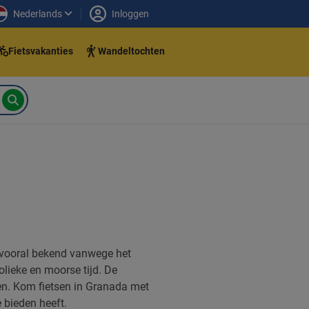
Nederlands
Inloggen
Fietsvakanties
Wandeltochten
s vooral bekend vanwege het
olieke en moorse tijd. De
nen. Kom fietsen in Granada met
 bieden heeft.