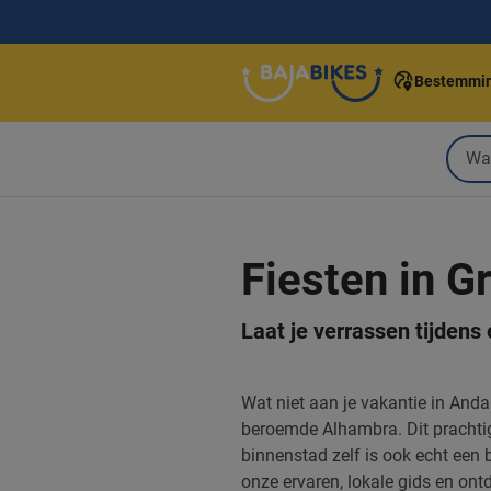
Bestemmi
Fiesten in G
Laat je verrassen tijdens 
Wat niet aan je vakantie in And
beroemde Alhambra. Dit prachtige
binnenstad zelf is ook echt een
onze ervaren, lokale gids en ont