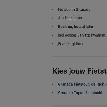
Fietsen in Granada
Alle highlights
Boek nu, betaal later
Incl e-bikes van top kwaliteit!
Ervaren gidsen
Kies jouw Fiets
Granada Fietstour: de Highli
Granada Tapas Fietstocht