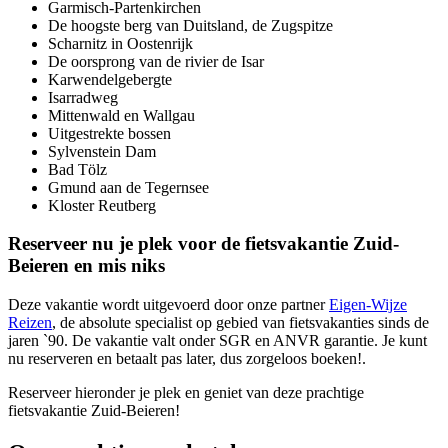
Garmisch-Partenkirchen
De hoogste berg van Duitsland, de Zugspitze
Scharnitz in Oostenrijk
De oorsprong van de rivier de Isar
Karwendelgebergte
Isarradweg
Mittenwald en Wallgau
Uitgestrekte bossen
Sylvenstein Dam
Bad Tölz
Gmund aan de Tegernsee
Kloster Reutberg
Reserveer nu je plek voor de fietsvakantie Zuid-
Beieren en mis niks
Deze vakantie wordt uitgevoerd door onze partner
Eigen-Wijze
Reizen
, de absolute specialist op gebied van fietsvakanties sinds de
jaren `90. De vakantie valt onder SGR en ANVR garantie. Je kunt
nu reserveren en betaalt pas later, dus zorgeloos boeken!.
Reserveer hieronder je plek en geniet van deze prachtige
fietsvakantie Zuid-Beieren!