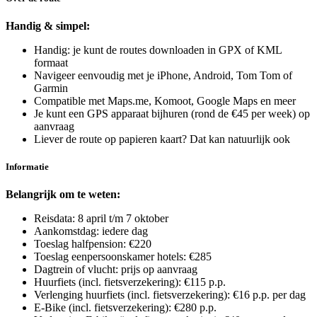
Handig & simpel:
Handig: je kunt de routes downloaden in GPX of KML
formaat
Navigeer eenvoudig met je iPhone, Android, Tom Tom of
Garmin
Compatible met Maps.me, Komoot, Google Maps en meer
Je kunt een GPS apparaat bijhuren (rond de €45 per week) op
aanvraag
Liever de route op papieren kaart? Dat kan natuurlijk ook
Informatie
Belangrijk om te weten:
Reisdata: 8 april t/m 7 oktober
Aankomstdag: iedere dag
Toeslag halfpension: €220
Toeslag eenpersoonskamer hotels: €285
Dagtrein of vlucht: prijs op aanvraag
Huurfiets (incl. fietsverzekering): €115 p.p.
Verlenging huurfiets (incl. fietsverzekering): €16 p.p. per dag
E-Bike (incl. fietsverzekering): €280 p.p.