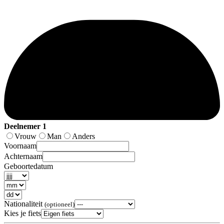
Deelnemer 1
Vrouw
Man
Anders
Voornaam
Achternaam
Geboortedatum
Nationaliteit
(optioneel)
Kies je fiets