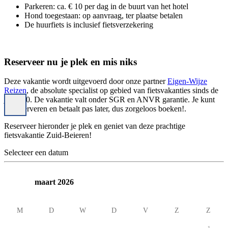
Parkeren: ca. € 10 per dag in de buurt van het hotel
Hond toegestaan: op aanvraag, ter plaatse betalen
De huurfiets is inclusief fietsverzekering
Reserveer nu je plek en mis niks
Deze vakantie wordt uitgevoerd door onze partner
Eigen-Wijze
Reizen
, de absolute specialist op gebied van fietsvakanties sinds de
jaren 90. De vakantie valt onder SGR en ANVR garantie. Je kunt
nu reserveren en betaalt pas later, dus zorgeloos boeken!.
Reserveer hieronder je plek en geniet van deze prachtige
fietsvakantie Zuid-Beieren!
Selecteer een datum
maart 2026
M
D
W
D
V
Z
Z