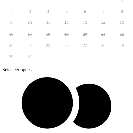
1
2
3
4
5
6
7
8
9
10
11
12
13
14
15
16
17
18
19
20
21
22
23
24
25
26
27
28
29
30
31
Selecteer opties