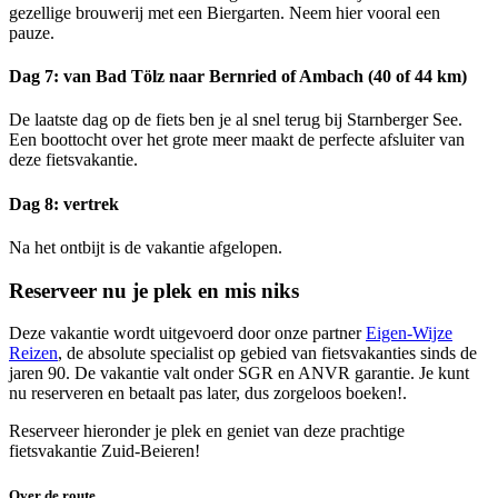
gezellige brouwerij met een Biergarten. Neem hier vooral een
pauze.
Dag 7: van Bad Tölz naar Bernried of Ambach (40 of 44 km)
De laatste dag op de fiets ben je al snel terug bij Starnberger See.
Een boottocht over het grote meer maakt de perfecte afsluiter van
deze fietsvakantie.
Dag 8: vertrek
Na het ontbijt is de vakantie afgelopen.
Reserveer nu je plek en mis niks
Deze vakantie wordt uitgevoerd door onze partner
Eigen-Wijze
Reizen
, de absolute specialist op gebied van fietsvakanties sinds de
jaren 90. De vakantie valt onder SGR en ANVR garantie. Je kunt
nu reserveren en betaalt pas later, dus zorgeloos boeken!.
Reserveer hieronder je plek en geniet van deze prachtige
fietsvakantie Zuid-Beieren!
Over de route