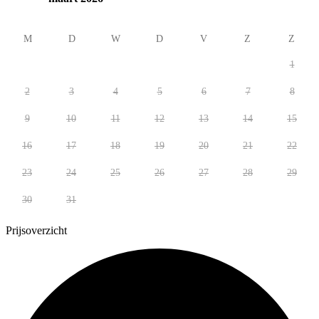
M
D
W
D
V
Z
Z
1
2
3
4
5
6
7
8
9
10
11
12
13
14
15
16
17
18
19
20
21
22
23
24
25
26
27
28
29
30
31
Prijsoverzicht