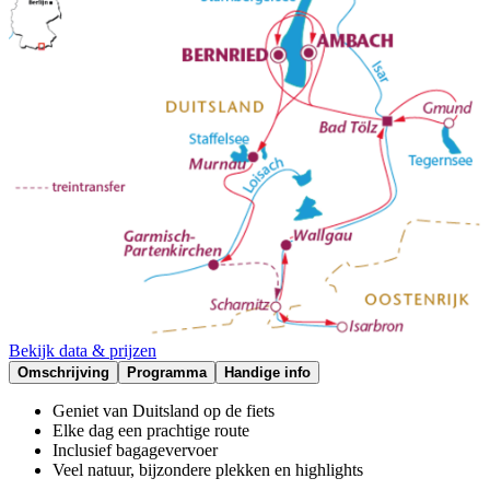
Bekijk data & prijzen
Omschrijving
Programma
Handige info
Geniet van Duitsland op de fiets
Elke dag een prachtige route
Inclusief bagagevervoer
Veel natuur, bijzondere plekken en highlights