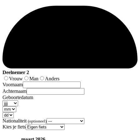
Deelnemer 2
Vrouw
Man
Anders
Voornaam
Achternaam
Geboortedatum
Nationaliteit
(optioneel)
Kies je fiets
maart 2026