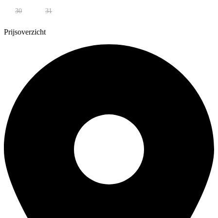
30
31
Prijsoverzicht