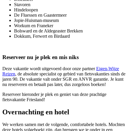
Stavoren
Hindeloopen
De Fluessen en Gaastermeer
Jopie-Huisman-museum
Workum en Franeker
Bolsward en de Aldegeaster Brekken
Dokkum, Ferwert en Birdaard
Reserveer nu je plek en mis niks
Deze vakantie wordt uitgevoerd door onze partner
Eigen-Wijze
Reizen
, de absolute specialist op gebied van fietsvakanties sinds de
jaren 90. De vakantie valt onder SGR en ANVR garantie. Je kunt
nu reserveren en betaalt pas later, dus zorgeloos boeken!
Reserveer hieronder je plek en geniet van deze prachtige
fietsvakantie Friesland!
Overnachting en hotel
We werken samen met de volgende, comfortabele hotels. Mochten
deze hotels volgeboekt zijn, dan brengen we je onder in een