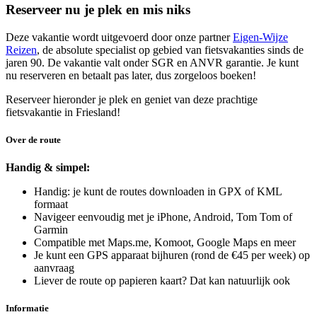
Reserveer nu je plek en mis niks
Deze vakantie wordt uitgevoerd door onze partner
Eigen-Wijze
Reizen
, de absolute specialist op gebied van fietsvakanties sinds de
jaren 90. De vakantie valt onder SGR en ANVR garantie. Je kunt
nu reserveren en betaalt pas later, dus zorgeloos boeken!
Reserveer hieronder je plek en geniet van deze prachtige
fietsvakantie in Friesland!
Over de route
Handig & simpel:
Handig: je kunt de routes downloaden in GPX of KML
formaat
Navigeer eenvoudig met je iPhone, Android, Tom Tom of
Garmin
Compatible met Maps.me, Komoot, Google Maps en meer
Je kunt een GPS apparaat bijhuren (rond de €45 per week) op
aanvraag
Liever de route op papieren kaart? Dat kan natuurlijk ook
Informatie