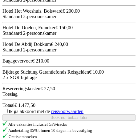
Hotel Het Weeshuis, Bolsward
€ 200,00
Standaard 2-persoonskamer
Hotel De Doelen, Franeker
€ 150,00
Standaard 2-persoonskamer
Hotel De Abdij Dokkum
€ 240,00
Standaard 2-persoonskamer
Bagagevervoer
€ 210,00
Bijdrage Stichting Garantiefonds Reisgelden
€ 10,00
2 x SGR bijdrage
Reserveringskosten
€ 27,50
Toeslag
Totaal
€ 1.477,50
Ik ga akkoord met de
reisvoorwaarden
Boek nu, betaal later
Alle vakanties inclusief GPS-tracks
Aanbetaling 35% binnen 10 dagen na bevestiging
Gratis omboeken