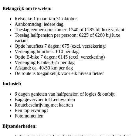
Belangrijk om te weten:
Reisdata: 1 maart t/m 31 oktober
Aankomstdag: iedere dag
Toeslag eenpersoonskamer: €240 of €285 bij luxe variant
Toeslag halfpension per persoon: €225 of €260 bij luxe
variant
Optie huurfiets 7 dagen: €75 (excl. verzekering)
Verlenging huurfiets: €10 per dag
Optie E-bike 7 dagen: €145 (excl. verzekering)
Verlenging E-bike: €25 per dag
Afstand: ca. 40-50 km per dag
De route is toegankelijk voor elk niveau fietser
Inclusief:
6 dagen genieten van halfpension of logies & ontbijt
Bagagevervoer tot Leeuwarden
Routebeschrijving met kaarten
Een top ervaring!
Fotomomenten
Bijzonderheden: