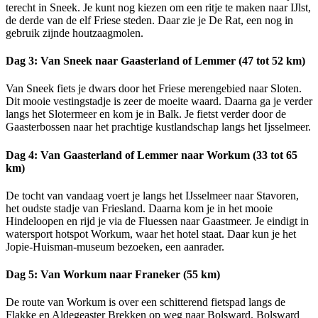
terecht in Sneek. Je kunt nog kiezen om een ritje te maken naar IJlst,
de derde van de elf Friese steden. Daar zie je De Rat, een nog in
gebruik zijnde houtzaagmolen.
Dag 3: Van Sneek naar Gaasterland of Lemmer (47 tot 52 km)
Van Sneek fiets je dwars door het Friese merengebied naar Sloten.
Dit mooie vestingstadje is zeer de moeite waard. Daarna ga je verder
langs het Slotermeer en kom je in Balk. Je fietst verder door de
Gaasterbossen naar het prachtige kustlandschap langs het Ijsselmeer.
Dag 4: Van Gaasterland of Lemmer naar Workum (33 tot 65
km)
De tocht van vandaag voert je langs het IJsselmeer naar Stavoren,
het oudste stadje van Friesland. Daarna kom je in het mooie
Hindeloopen en rijd je via de Fluessen naar Gaastmeer. Je eindigt in
watersport hotspot Workum, waar het hotel staat. Daar kun je het
Jopie-Huisman-museum bezoeken, een aanrader.
Dag 5: Van Workum naar Franeker (55 km)
De route van Workum is over een schitterend fietspad langs de
Flakke en Aldegeaster Brekken op weg naar Bolsward. Bolsward