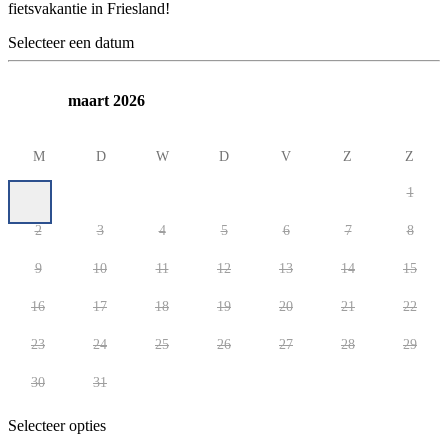
fietsvakantie in Friesland!
Selecteer een datum
maart 2026
M
D
W
D
V
Z
Z
1
2
3
4
5
6
7
8
9
10
11
12
13
14
15
16
17
18
19
20
21
22
23
24
25
26
27
28
29
30
31
Selecteer opties