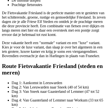
De mooiste dorpen
Prachtige fietsroutes
De Fietsvakantie Friesland is de perfecte manier om te genieten van
het schitterende, groene, rustige en gemoedelijke Friesland. In zeven
dagen zie je alle Friese Elf Steden en ontdek je de prachtige meren
die deze provincie heeft. Een combinatie van fietsen over dijkjes en
langs meren met hier en daar een oversteek met een pontje zorgt
ervoor dat je helemaal tot rust komt.
Deze vakantie heeft een "normale" variant en een "luxe" variant.
Kies je voor de luxe variant, dan slaap je over het algemeen in een
iets grotere, luxere kamer en krijg je soms een viergangendiner.
Bovendien overnacht je dan in Harlingen in plaats van Franeker.
Route Fietsvakantie Friesland (steden en
meren)
Dag 1: Aankomst in Leeuwarden
Dag 2: Van Leeuwarden naar Sneek (40 of 54 km)
Dag 3: Van Sneek naar Gaasterland of Lemmer (47 tot 52
km)
Dag 4: Van Gaasterland of Lemmer naar Workum (33 tot 65
km)