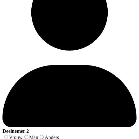
Deelnemer 2
Vrouw
Man
Anders