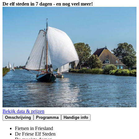
De elf steden in 7 dagen - en nog veel meer!
Bekijk data & prijzen
Omschrijving
Programma
Handige info
Fietsen in Friesland
De Friese Elf Steden