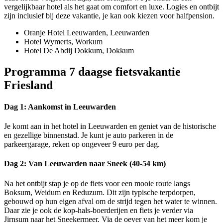
vergelijkbaar hotel als het gaat om comfort en luxe. Logies en ontbijt
zijn inclusief bij deze vakantie, je kan ook kiezen voor halfpension.
Oranje Hotel Leeuwarden, Leeuwarden
Hotel Wymerts, Workum
Hotel De Abdij Dokkum, Dokkum
Programma 7 daagse fietsvakantie
Friesland
Dag 1: Aankomst in Leeuwarden
Je komt aan in het hotel in Leeuwarden en geniet van de historische
en gezellige binnenstad. Je kunt je auto parkeren in de
parkeergarage, reken op ongeveer 9 euro per dag.
Dag 2: Van Leeuwarden naar Sneek (40-54 km)
Na het ontbijt stap je op de fiets voor een mooie route langs
Boksum, Weidum en Reduzum. Dit zijn typische terpdorpen,
gebouwd op hun eigen afval om de strijd tegen het water te winnen.
Daar zie je ook de kop-hals-boerderijen en fiets je verder via
Jirnsum naar het Sneekermeer. Via de oever van het meer kom je