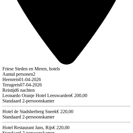
Friese Steden en Meren, hotels
Aantal personen
2
Heenreis
01-04-2026
Terugreis
07-04-2026
Reistijd
6 nachten
Leonardo Oranje Hotel Leeuwarden
€ 200,00
Standaard 2-persoonskamer
Hotel de Stadsherberg Sneek
€ 220,00
Standaard 2-persoonskamer
Hotel Restaurant Jans, Rijs
€ 220,00
Standaard 2-persoonskamer