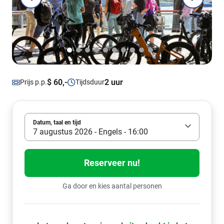
$ 60,-
2 uur
Prijs p.p.
Tijdsduur
Datum, taal en tijd
7 augustus 2026 - Engels - 16:00
Reserveer nu!
Ga door en kies aantal personen