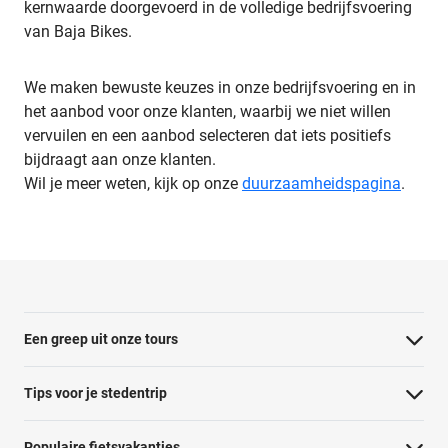
kernwaarde doorgevoerd in de volledige bedrijfsvoering
van Baja Bikes.
We maken bewuste keuzes in onze bedrijfsvoering en in
het aanbod voor onze klanten, waarbij we niet willen
vervuilen en een aanbod selecteren dat iets positiefs
bijdraagt aan onze klanten.
Wil je meer weten, kijk op onze
duurzaamheidspagina
.
Een greep uit onze tours
Barcelona Panorama tour
Tips voor je stedentrip
Dubai Highlights fietstour
Wat te doen in Amsterdam
Populaire fietsvakanties