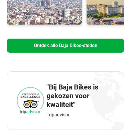
Ontdek alle Baja Bikes-steden
"Bij Baja Bikes is
gekozen voor
kwaliteit"
Tripadvisor