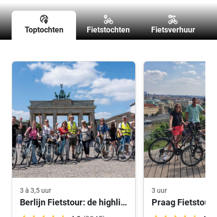
Toptochten
Fietstochten
Fietsverhuur
3 à 3,5 uur
3 uur
Berlijn Fietstour: de highlights