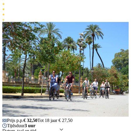
Prijs p.p.
€ 32,50
Tot 18 jaar € 27,50
Tijdsduur
3 uur
Datum, taal en tijd