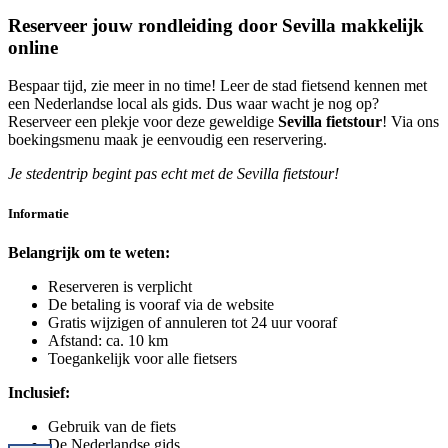
Reserveer jouw rondleiding door Sevilla makkelijk
online
Bespaar tijd, zie meer in no time! Leer de stad fietsend kennen met
een Nederlandse local als gids. Dus waar wacht je nog op?
Reserveer een plekje voor deze geweldige
Sevilla fietstour
! Via ons
boekingsmenu maak je eenvoudig een reservering.
Je stedentrip begint pas echt met de Sevilla fietstour!
Informatie
Belangrijk om te weten:
Reserveren is verplicht
De betaling is vooraf via de website
Gratis wijzigen of annuleren tot 24 uur vooraf
Afstand: ca. 10 km
Toegankelijk voor alle fietsers
Inclusief:
Gebruik van de fiets
De Nederlandse gids