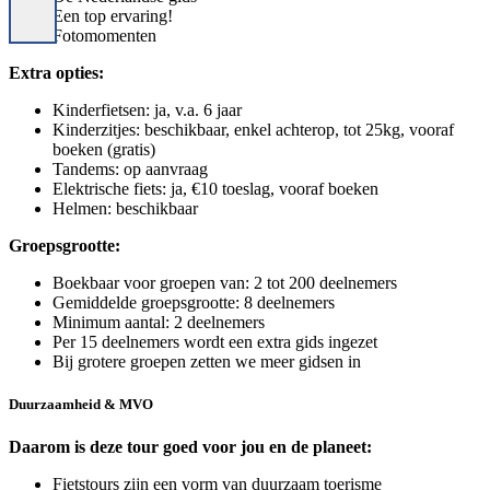
Een top ervaring!
Fotomomenten
Extra opties:
Kinderfietsen: ja, v.a. 6 jaar
Kinderzitjes: beschikbaar, enkel achterop, tot 25kg, vooraf
boeken (gratis)
Tandems: op aanvraag
Elektrische fiets: ja, €10 toeslag, vooraf boeken
Helmen: beschikbaar
Groepsgrootte:
Boekbaar voor groepen van: 2 tot 200 deelnemers
Gemiddelde groepsgrootte: 8 deelnemers
Minimum aantal: 2 deelnemers
Per 15 deelnemers wordt een extra gids ingezet
Bij grotere groepen zetten we meer gidsen in
Duurzaamheid & MVO
Daarom is deze tour goed voor jou en de planeet:
Fietstours zijn een vorm van duurzaam toerisme