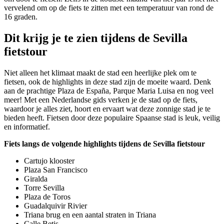
vervelend om op de fiets te zitten met een temperatuur van rond de
16 graden.
Dit krijg je te zien tijdens de Sevilla
fietstour
Niet alleen het klimaat maakt de stad
een heerlijke plek om te
fietsen, ook de highlights in deze stad zijn de moeite waard. Denk
aan de prachtige Plaza de España, Parque Maria Luisa en nog veel
meer! Met een Nederlandse gids verken je de stad op de fiets,
waardoor je alles ziet, hoort en ervaart wat deze zonnige stad je te
bieden heeft. Fietsen door deze populaire Spaanse stad is leuk, veilig
en informatief.
Fiets langs de volgende highlights tijdens de Sevilla fietstour
Cartujo klooster
Plaza San Francisco
Giralda
Torre Sevilla
Plaza de Toros
Guadalquivir Rivier
Triana brug en een aantal straten in Triana
Calle Betis