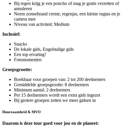
Bij regen krijg je een poncho of mag je gratis verzetten of
annuleren
Neem zonnebrand creme, regenjas, een kleine rugtas en je
camera mee
Niveau van activiteit: Medium
Inclusief:
Snacks
De lokale gids, Engelstalige gids
Een top ervaring!
Fotomomenten
Groepsgrootte:
Boekbaar voor groepen van: 2 tot 200 deelnemers
Gemiddelde groepsgrootte: 8 deelnemers
Minimum aantal: 2 deelnemers
Per 15 deelnemers wordt een extra gids ingezet
Bij grotere groepen zetten we meer gidsen in
Duurzaamheid & MVO
Daarom is deze tour goed voor jou en de planeet: