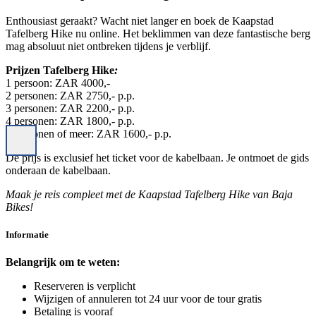
Enthousiast geraakt? Wacht niet langer en boek de Kaapstad
Tafelberg Hike nu online. Het beklimmen van deze fantastische berg
mag absoluut niet ontbreken tijdens je verblijf.
Prijzen Tafelberg Hike
:
1 persoon: ZAR 4000,-
2 personen: ZAR 2750,- p.p.
3 personen: ZAR 2200,- p.p.
4 personen: ZAR 1800,- p.p.
5 personen of meer: ZAR 1600,- p.p.
De prijs is exclusief het ticket voor de kabelbaan. Je ontmoet de gids
onderaan de kabelbaan.
Maak je reis compleet met de Kaapstad Tafelberg Hike van Baja
Bikes!
Informatie
Belangrijk om te weten:
Reserveren is verplicht
Wijzigen of annuleren tot 24 uur voor de tour gratis
Betaling is vooraf