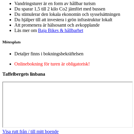
Vandringsturer är en form av hållbar turism
Du sparar 1,5 till 2 kilo Co2 jämfört med bussen
Du stimulerar den lokala ekonomin och sysselsättningen
Du hjälper till att investera i grön infrastruktur lokalt
Att promenera är hälsosamt och avkopplande
Läs mer om
Baja Bikes & hållbarhet
Mötesplats
Detaljer finns i bokningsbekräftelsen
Onlinebokning för turen är obligatorisk!
Taffelbergets linbana
Visa rutt från / till mitt boende