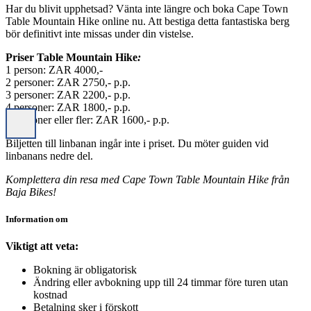
Har du blivit upphetsad? Vänta inte längre och boka Cape Town
Table Mountain Hike online nu. Att bestiga detta fantastiska berg
bör definitivt inte missas under din vistelse.
Priser Table Mountain Hike
:
1 person: ZAR 4000,-
2 personer: ZAR 2750,- p.p.
3 personer: ZAR 2200,- p.p.
4 personer: ZAR 1800,- p.p.
5 personer eller fler: ZAR 1600,- p.p.
Biljetten till linbanan ingår inte i priset. Du möter guiden vid
linbanans nedre del.
Komplettera din resa med Cape Town Table Mountain Hike från
Baja Bikes!
Information om
Viktigt att veta:
Bokning är obligatorisk
Ändring eller avbokning upp till 24 timmar före turen utan
kostnad
Betalning sker i förskott