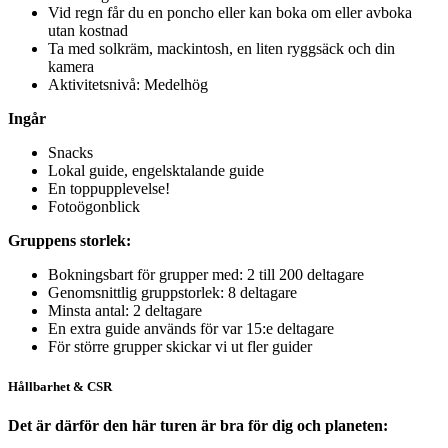
Vid regn får du en poncho eller kan boka om eller avboka
utan kostnad
Ta med solkräm, mackintosh, en liten ryggsäck och din
kamera
Aktivitetsnivå: Medelhög
Ingår
Snacks
Lokal guide, engelsktalande guide
En toppupplevelse!
Fotoögonblick
Gruppens storlek:
Bokningsbart för grupper med: 2 till 200 deltagare
Genomsnittlig gruppstorlek: 8 deltagare
Minsta antal: 2 deltagare
En extra guide används för var 15:e deltagare
För större grupper skickar vi ut fler guider
Hållbarhet & CSR
Det är därför den här turen är bra för dig och planeten: