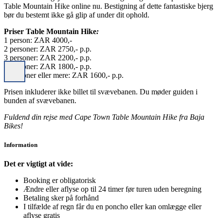
Table Mountain Hike online nu. Bestigning af dette fantastiske bjerg
bør du bestemt ikke gå glip af under dit ophold.
Priser Table Mountain Hike
:
1 person: ZAR 4000,-
2 personer: ZAR 2750,- p.p.
3 personer: ZAR 2200,- p.p.
4 personer: ZAR 1800,- p.p.
5 personer eller mere: ZAR 1600,- p.p.
Prisen inkluderer ikke billet til svævebanen. Du møder guiden i
bunden af svævebanen.
Fuldend din rejse med Cape Town Table Mountain Hike fra Baja
Bikes!
Information
Det er vigtigt at vide:
Booking er obligatorisk
Ændre eller aflyse op til 24 timer før turen uden beregning
Betaling sker på forhånd
I tilfælde af regn får du en poncho eller kan omlægge eller
aflyse gratis