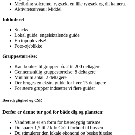
Medbring solcreme, rygsæk, en lille rygsæk og dit kamera.
Aktivitetsniveau: Middel
Inkluderet
Snacks
Lokal guide, engelsktalende guide
En topoplevelse!
Foto-øjeblikke
Gruppestørrelse:
Kan bookes til grupper på: 2 til 200 deltagere
Gennemsnitlig gruppestørrelse: 8 deltagere
Minimum antal: 2 deltagere
Der bruges en ekstra guide for hver 15 deltagere
For større grupper indsætter vi flere guider
Bæredygtighed og CSR
Derfor er denne tur god for både dig og planeten:
Vandreture er en form for bæredygtig turisme
Du sparer 1,5 til 2 kilo Co2 i forhold til bussen
Du stimulerer den lokale økonomi og beskæftigelse