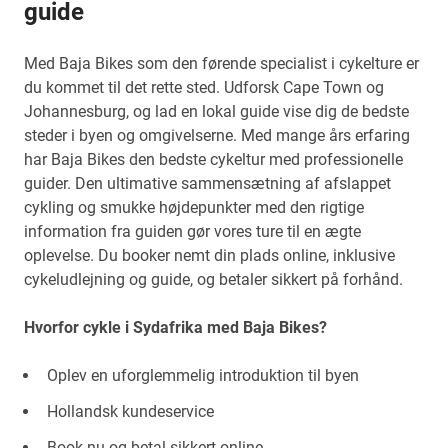
guide
Med Baja Bikes som den førende specialist i cykelture er
du kommet til det rette sted. Udforsk Cape Town og
Johannesburg, og lad en lokal guide vise dig de bedste
steder i byen og omgivelserne. Med mange års erfaring
har Baja Bikes den bedste cykeltur med professionelle
guider. Den ultimative sammensætning af afslappet
cykling og smukke højdepunkter med den rigtige
information fra guiden gør vores ture til en ægte
oplevelse. Du booker nemt din plads online, inklusive
cykeludlejning og guide, og betaler sikkert på forhånd.
Hvorfor cykle i Sydafrika med Baja Bikes?
Oplev en uforglemmelig introduktion til byen
Hollandsk kundeservice
Book nu og betal sikkert online