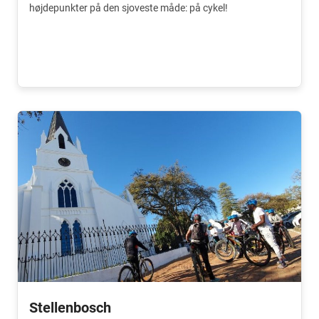
højdepunkter på den sjoveste måde: på cykel!
Stellenbosch