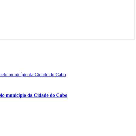
 pelo município da Cidade do Cabo