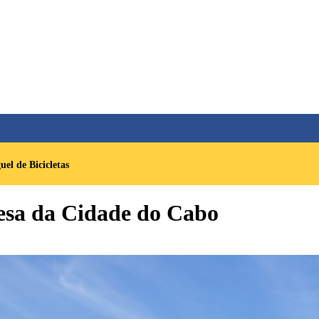
el de Bicicletas
sa da Cidade do Cabo