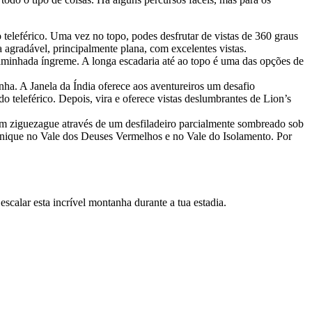
eleférico. Uma vez no topo, podes desfrutar de vistas de 360 graus
 agradável, principalmente plana, com excelentes vistas.
minhada íngreme. A longa escadaria até ao topo é uma das opções de
a. A Janela da Índia oferece aos aventureiros um desafio
o teleférico. Depois, vira e oferece vistas deslumbrantes de Lion’s
 em ziguezague através de um desfiladeiro parcialmente sombreado sob
uenique no Vale dos Deuses Vermelhos e no Vale do Isolamento. Por
calar esta incrível montanha durante a tua estadia.