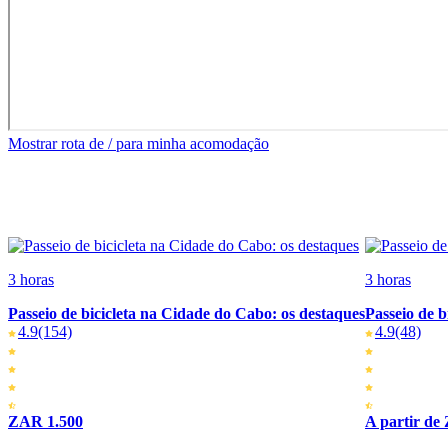
Mostrar rota de / para minha acomodação
3 horas
3 horas
Passeio de bicicleta na Cidade do Cabo: os destaques
Passeio de 
4.9
(154)
4.9
(48)
ZAR 1.500
A partir de