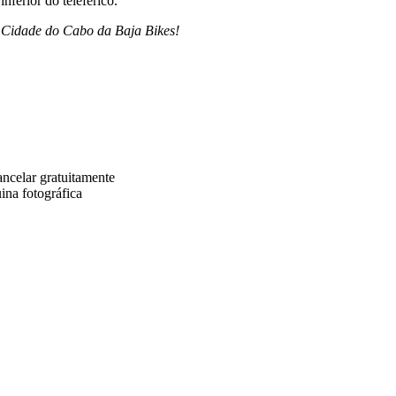
inferior do teleférico.
Cidade do Cabo da Baja Bikes!
ncelar gratuitamente
ina fotográfica