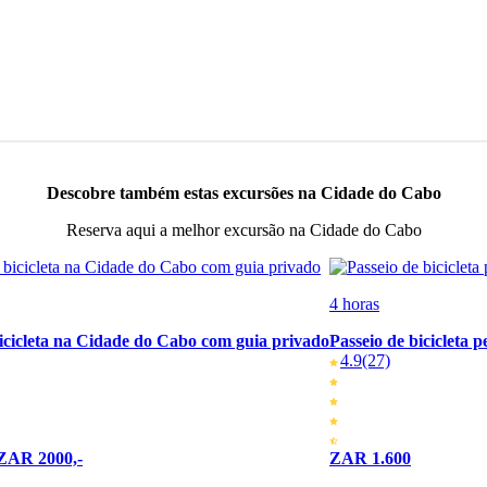
Descobre também estas excursões na Cidade do Cabo
Reserva aqui a melhor excursão na Cidade do Cabo
4 horas
bicicleta na Cidade do Cabo com guia privado
Passeio de bicicleta
4.9
(27)
 ZAR 2000,-
ZAR 1.600