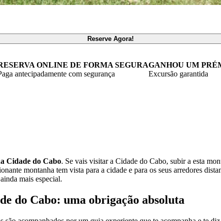
Reserve Agora!
RESERVA ONLINE DE FORMA SEGURA
GANHOU UM PRÉ
Paga antecipadamente com segurança
Excursão garantida
a Cidade do Cabo
. Se vais visitar a Cidade do Cabo, subir a esta mon
ionante montanha tem vista para a cidade e para os seus arredores dista
ainda mais especial.
e do Cabo: uma obrigação absoluta
s são acompanhados por um guia experiente que te acompanha e te diz t