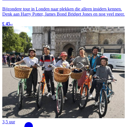
Bijzondere tour in Londen naar plekken die alleen insiders kennen.
Denk aan Harry Potter, James Bond Bridget Jones en nog veel meer.
£ 45,-
3,5 uur