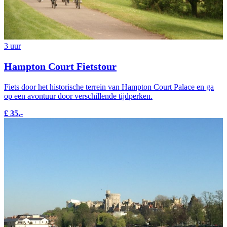
3 uur
Hampton Court Fietstour
Fiets door het historische terrein van Hampton Court Palace en ga
op een avontuur door verschillende tijdperken.
£ 35,-