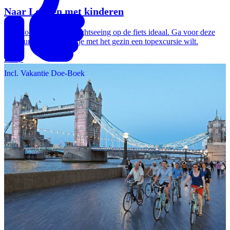
Naar Londen met kinderen
Juist voor kinderen is sightseeing op de fiets ideaal. Ga voor deze
fietstour in Londen als je met het gezin een topexcursie wilt.
£ 45,-
Incl. Vakantie Doe-Boek