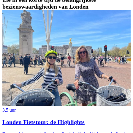
bezienswaardigheden van Londen
3,5 uur
Londen Fietstour: de Highlights