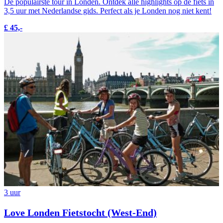
De populairste tour in Londen. Ontdek alle highlights op de fiets in
3,5 uur met Nederlandse gids. Perfect als je Londen nog niet kent!
£ 45,-
3 uur
Love Londen Fietstocht (West-End)