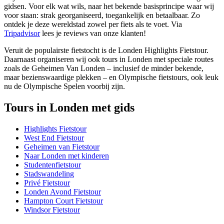
gidsen. Voor elk wat wils, naar het bekende basisprincipe waar wij
voor staan: strak georganiseerd, toegankelijk en betaalbaar. Zo
ontdek je deze wereldstad zowel per fiets als te voet. Via
Tripadvisor
lees je reviews van onze klanten!
Veruit de populairste fietstocht is de Londen Highlights Fietstour.
Daarnaast organiseren wij ook tours in Londen met speciale routes
zoals de Geheimen Van Londen – inclusief de minder bekende,
maar bezienswaardige plekken – en Olympische fietstours, ook leuk
nu de Olympische Spelen voorbij zijn.
Tours in Londen met gids
Highlights Fietstour
West End Fietstour
Geheimen van Fietstour
Naar Londen met kinderen
Studentenfietstour
Stadswandeling
Privé Fietstour
Londen Avond Fietstour
Hampton Court Fietstour
Windsor Fietstour