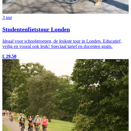
3 uur
Studentenfietstour Londen
Ideaal voor schoolgroepen, de leukste tour in Londen. Educatief,
veilig en vooral ook leuk! Speciaal tarief en docenten gratis.
£ 29,50