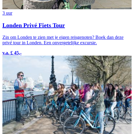
3 uur
Londen Privé Fiets Tour
Zin om Londen te zien met je eigen reisgenoten? Boek dan deze
privé tour in Londen. Een onvergetelijke excursie.
v.a. £ 45,-