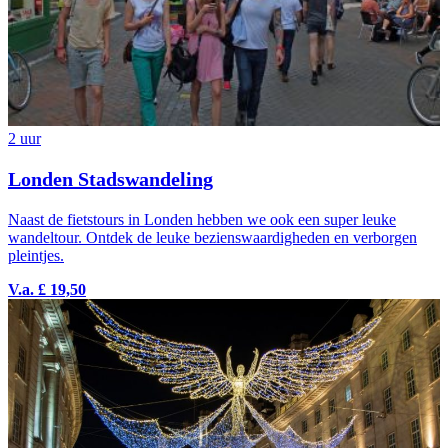
2 uur
Londen Stadswandeling
Naast de fietstours in Londen hebben we ook een super leuke
wandeltour. Ontdek de leuke bezienswaardigheden en verborgen
pleintjes.
V.a. £ 19,50