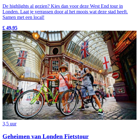
De highlights al gezien? Kies dan voor deze West End tour in
Londen. Laat je verrassen door al het moois wat deze stad heeft.
Samen met een local!
£ 49,95
3,5 uur
Geheimen van Londen Fietstour