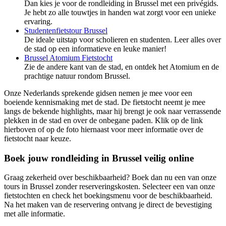
Dan kies je voor de rondleiding in Brussel met een privégids.
Je hebt zo alle touwtjes in handen wat zorgt voor een unieke
ervaring.
Studentenfietstour Brussel
De ideale uitstap voor scholieren en studenten. Leer alles over
de stad op een informatieve en leuke manier!
Brussel Atomium Fietstocht
Zie de andere kant van de stad, en ontdek het Atomium en de
prachtige natuur rondom Brussel.
Onze Nederlands sprekende gidsen nemen je mee voor een
boeiende kennismaking met de stad. De fietstocht neemt je mee
langs de bekende highlights, maar hij brengt je ook naar verrassende
plekken in de stad en over de onbegane paden. Klik op de link
hierboven of op de foto hiernaast voor meer informatie over de
fietstocht naar keuze.
Boek jouw rondleiding in Brussel veilig online
Graag zekerheid over beschikbaarheid? Boek dan nu een van onze
tours in Brussel zonder reserveringskosten. Selecteer een van onze
fietstochten en check het boekingsmenu voor de beschikbaarheid.
Na het maken van de reservering ontvang je direct de bevestiging
met alle informatie.