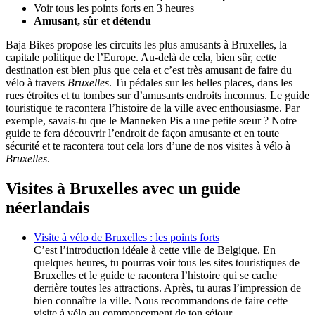
Voir tous les points forts en 3 heures
Amusant, sûr et détendu
Baja Bikes propose les circuits les plus amusants à Bruxelles, la
capitale politique de l’Europe. Au-delà de cela, bien sûr, cette
destination est bien plus que cela et c’est très amusant de faire du
vélo à travers
Bruxelles
. Tu pédales sur les belles places, dans les
rues étroites et tu tombes sur d’amusants endroits inconnus. Le guide
touristique te racontera l’histoire de la ville avec enthousiasme. Par
exemple, savais-tu que le Manneken Pis a une petite sœur ? Notre
guide te fera découvrir l’endroit de façon amusante et en toute
sécurité et te racontera tout cela lors d’une de nos visites à vélo à
Bruxelles
.
Visites à Bruxelles avec un guide
néerlandais
Visite à vélo de Bruxelles : les points forts
C’est l’introduction idéale à cette ville de Belgique. En
quelques heures, tu pourras voir tous les sites touristiques de
Bruxelles et le guide te racontera l’histoire qui se cache
derrière toutes les attractions. Après, tu auras l’impression de
bien connaître la ville. Nous recommandons de faire cette
visite à vélo au commencement de ton séjour.