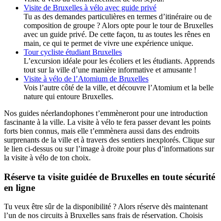
Visite de Bruxelles à vélo avec guide privé
Tu as des demandes particulières en termes d’itinéraire ou de
composition de groupe ? Alors opte pour le tour de Bruxelles
avec un guide privé. De cette façon, tu as toutes les rênes en
main, ce qui te permet de vivre une expérience unique.
Tour cycliste étudiant Bruxelles
L’excursion idéale pour les écoliers et les étudiants. Apprends
tout sur la ville d’une manière informative et amusante !
Visite à vélo de l’Atomium de Bruxelles
Vois l’autre côté de la ville, et découvre l’Atomium et la belle
nature qui entoure Bruxelles.
Nos guides néerlandophones t’emmèneront pour une introduction
fascinante à la ville. La visite à vélo te fera passer devant les points
forts bien connus, mais elle t’emmènera aussi dans des endroits
surprenants de la ville et à travers des sentiers inexplorés. Clique sur
le lien ci-dessus ou sur l’image à droite pour plus d’informations sur
la visite à vélo de ton choix.
Réserve ta visite guidée de Bruxelles en toute sécurité
en ligne
Tu veux être sûr de la disponibilité ? Alors réserve dès maintenant
l’un de nos circuits à Bruxelles sans frais de réservation. Choisis