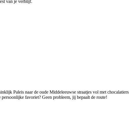
est van je verblijf.
inklijk Paleis naar de oude Middeleeuwse straatjes vol met chocalatiers
 je persoonlijke favoriet? Geen probleem, jij bepaalt de route!