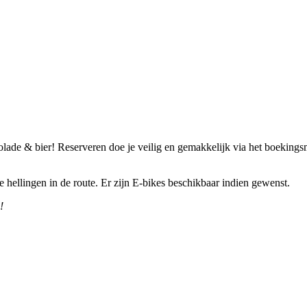
olade & bier! Reserveren doe je veilig en gemakkelijk via het boekingsm
ige hellingen in de route. Er zijn E-bikes beschikbaar indien gewenst.
!