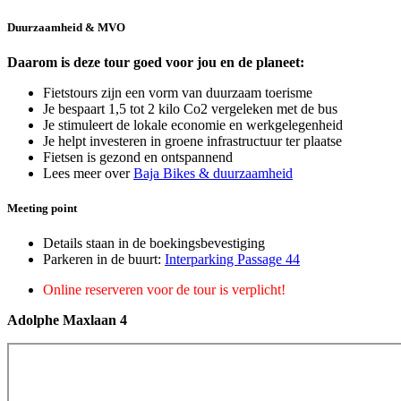
Duurzaamheid & MVO
Daarom is deze tour goed voor jou en de planeet:
Fietstours zijn een vorm van duurzaam toerisme
Je bespaart 1,5 tot 2 kilo Co2 vergeleken met de bus
Je stimuleert de lokale economie en werkgelegenheid
Je helpt investeren in groene infrastructuur ter plaatse
Fietsen is gezond en ontspannend
Lees meer over
Baja Bikes & duurzaamheid
Meeting point
Details staan in de boekingsbevestiging
Parkeren in de buurt:
Interparking Passage 44
Online reserveren voor de tour is verplicht!
Adolphe Maxlaan 4