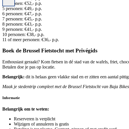
4 personen: €52,- p.p.
5 personen: €49,- p.p.
6 personen: €47,- p.p.
7 personen: €45,- p.p.
8 personen: €43,- p.p.
9 personen: €41,- p.p.
10 personen: €38,- p.p.
11 of meer personen: €36,- p.p.
Boek de Brussel Fietstocht met Privégids
Enthousiast geraakt? Kom fietsen in dé stad van de wafels, friet, choc
Betalen doe je pas op locatie.
Belangrijk:
dit is helaas geen vlakke stad en er zitten een aantal pitt
Maak je stedentrip compleet met de Brussel Fietstocht van Baja Bikes
Informatie
Belangrijk om te weten:
Reserveren is verplicht
Wijzigen of annuleren is gratis