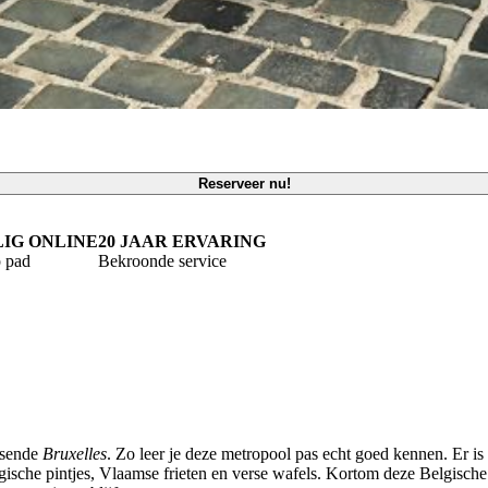
Reserveer nu!
LIG ONLINE
20 JAAR ERVARING
 pad
Bekroonde service
isende
Bruxelles
. Zo leer je deze metropool pas echt goed kennen. Er is 
ische pintjes, Vlaamse frieten en verse wafels. Kortom deze Belgische 