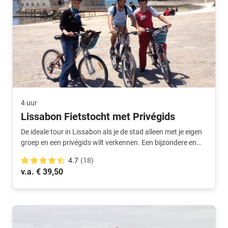
4 uur
Lissabon Fietstocht met Privégids
De ideale tour in Lissabon als je de stad alleen met je eigen
groep en een privégids wilt verkennen. Een bijzondere en
unieke ervaring!
4.7
(18)
v.a. € 39,50