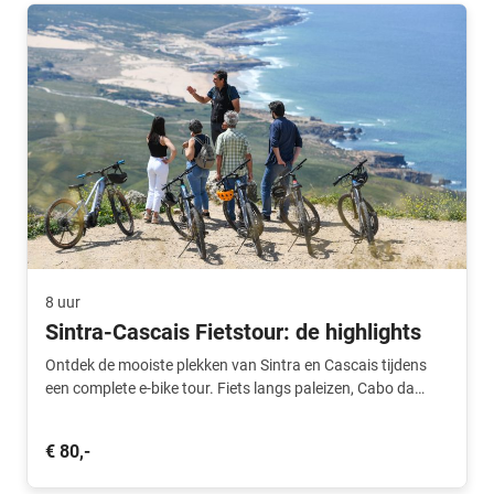
8 uur
Sintra-Cascais Fietstour: de highlights
Ontdek de mooiste plekken van Sintra en Cascais tijdens
een complete e-bike tour. Fiets langs paleizen, Cabo da
Roca en de Atlantische kust, inclusief lokale gids, treinreis
en e-bike.
€ 80,-