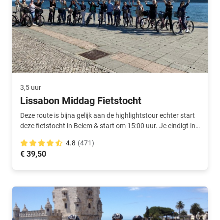
3,5 uur
Lissabon Middag Fietstocht
Deze route is bijna gelijk aan de highlightstour echter start
deze fietstocht in Belem & start om 15:00 uur. Je eindigt in
het centrum.
4.8
(471)
€ 39,50