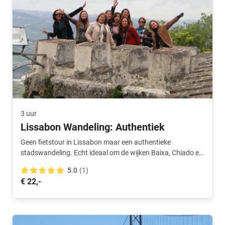
3 uur
Lissabon Wandeling: Authentiek
Geen fietstour in Lissabon maar een authentieke
stadswandeling. Echt ideaal om de wijken Baixa, Chiado en
Alfama te ontdekken.
5.0
(1)
€ 22,-