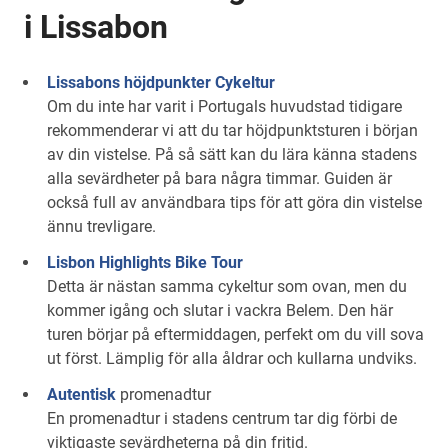
i Lissabon
Lissabons höjdpunkter Cykeltur
Om du inte har varit i Portugals huvudstad tidigare
rekommenderar vi att du tar höjdpunktsturen i början
av din vistelse. På så sätt kan du lära känna stadens
alla sevärdheter på bara några timmar. Guiden är
också full av användbara tips för att göra din vistelse
ännu trevligare.
Lisbon Highlights Bike Tour
Detta är nästan samma cykeltur som ovan, men du
kommer igång och slutar i vackra Belem. Den här
turen börjar på eftermiddagen, perfekt om du vill sova
ut först. Lämplig för alla åldrar och kullarna undviks.
Autentisk
promenadtur
En promenadtur i stadens centrum tar dig förbi de
viktigaste sevärdheterna på din fritid.