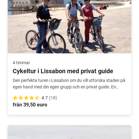
4 timmar
Cykeltur i Lissabon med privat guide
Den perfekta turen i Lissabon om du vill utforska staden på
egen hand med din egen grupp och en privat guide. En
speciell och unik upplevelse!
4.7
(18)
från 39,50 euro