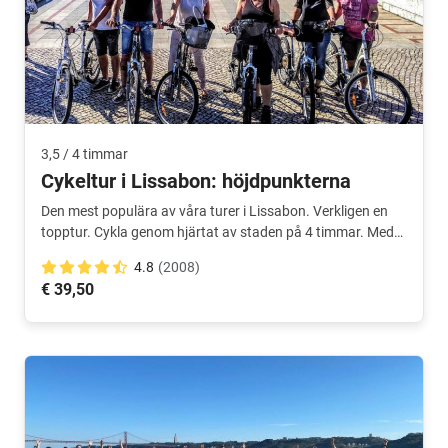
3,5 / 4 timmar
Cykeltur i Lissabon: höjdpunkterna
Den mest populära av våra turer i Lissabon. Verkligen en
topptur. Cykla genom hjärtat av staden på 4 timmar. Med
holländsktalande guide.
4.8
(2008)
€ 39,50