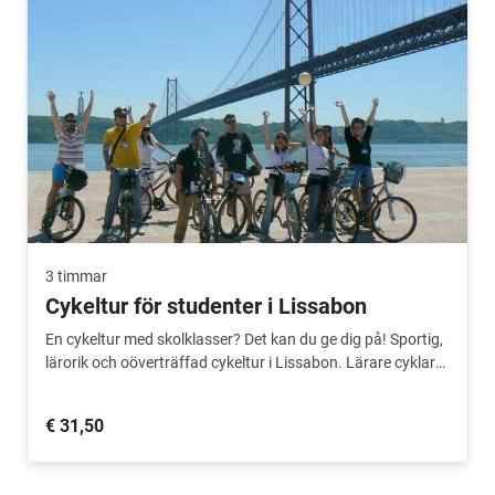
3 timmar
Cykeltur för studenter i Lissabon
En cykeltur med skolklasser? Det kan du ge dig på! Sportig,
lärorik och oöverträffad cykeltur i Lissabon. Lärare cyklar
med gratis.
€ 31,50