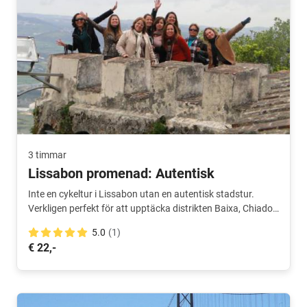
3 timmar
Lissabon promenad: Autentisk
Inte en cykeltur i Lissabon utan en autentisk stadstur.
Verkligen perfekt för att upptäcka distrikten Baixa, Chiado
och Alfama.
5.0
(1)
€ 22,-