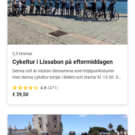
3,5 timmar
Cykeltur i Lissabon på eftermiddagen
Denna rutt är nästan densamma som höjdpunktsturen
men denna cykeltur börjar i Belem och startar kl. 15.00. Du
avslutar i stadens centrum.
4.8
(471)
€ 39,50