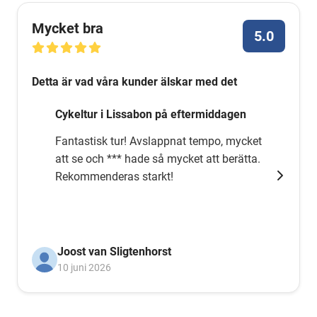
Mycket bra
5.0
Detta är vad våra kunder älskar med det
Cykeltur i Lissabon på eftermiddagen
Fantastisk tur! Avslappnat tempo, mycket
att se och *** hade så mycket att berätta.
Rekommenderas starkt!
Joost van Sligtenhorst
10 juni 2026