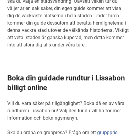
ska du välja en stadsvandring. Oavsett vilken tur du
väljer är en sak säker, din egen guide kommer att visa
dig de vackraste platserna i hela staden. Under turen
kommer din guide dessutom att berätta hemligheterna i
denna vackra stad utöver de välkända historierna. Viktigt
att veta: staden är ganska kuperad, men detta kommer
inte att störa dig alls under våra turer.
Boka din guidade rundtur i Lissabon
billigt online
Vill du vara säker på tillgänglighet? Boka då en av våra
rundturer i Lissabon nu! Välj den tur du vill ha för mer
information och bokningsmenyn.
Ska du ordna en gruppresa? Fråga om ett
grupppris
.