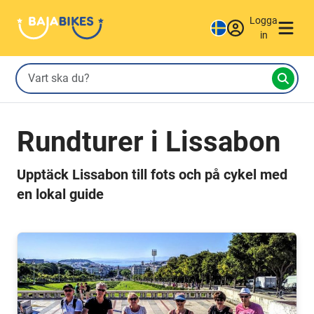
Logga
in
Rundturer i Lissabon
Upptäck Lissabon till fots och på cykel med
en lokal guide