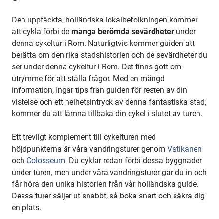
Den upptäckta, holländska lokalbefolkningen kommer
att cykla förbi de
många berömda sevärdheter
under
denna cykeltur i Rom. Naturligtvis kommer guiden att
berätta om den rika stadshistorien och de sevärdheter du
ser under denna cykeltur i Rom. Det finns gott om
utrymme för att ställa frågor. Med en mängd
information, Ingår tips från guiden för resten av din
vistelse och ett helhetsintryck av denna fantastiska stad,
kommer du att lämna tillbaka din cykel i slutet av turen.
Ett trevligt komplement till cykelturen med
höjdpunkterna är våra vandringsturer genom
Vatikanen
och
Colosseum
. Du cyklar redan förbi dessa byggnader
under turen, men under våra vandringsturer går du in och
får höra den unika historien från vår holländska guide.
Dessa turer säljer ut snabbt, så boka snart och säkra dig
en plats.