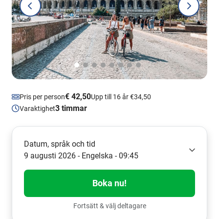
€ 42,50
Pris per person
Upp till 16 år €34,50
3 timmar
Varaktighet
Datum, språk och tid
9 augusti 2026 - Engelska - 09:45
Boka nu!
Fortsätt & välj deltagare