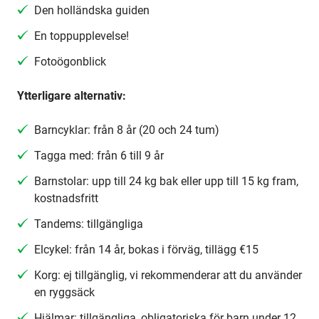
Den holländska guiden
En toppupplevelse!
Fotoögonblick
Ytterligare alternativ:
Barncyklar: från 8 år (20 och 24 tum)
Tagga med: från 6 till 9 år
Barnstolar: upp till 24 kg bak eller upp till 15 kg fram,
kostnadsfritt
Tandems: tillgängliga
Elcykel: från 14 år, bokas i förväg, tillägg €15
Korg: ej tillgänglig, vi rekommenderar att du använder
en ryggsäck
Hjälmar: tillgängliga, obligatoriska för barn under 12