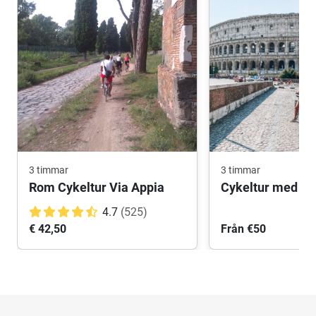
3 timmar
3 timmar
Rom Cykeltur Via Appia
4.7
(525)
€ 42,50
Från €50