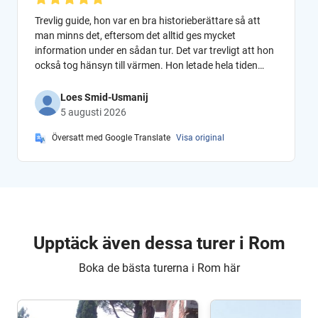
Trevlig guide, hon var en bra historieberättare så att
man minns det, eftersom det alltid ges mycket
information under en sådan tur. Det var trevligt att hon
också tog hänsyn till värmen. Hon letade hela tiden
efter skuggiga platser så att vi kunde stå där och hon
kunde berätta sin historia.
Loes Smid-Usmanij
5 augusti 2026
Översatt med Google Translate
Visa original
Upptäck även dessa turer i Rom
Boka de bästa turerna i Rom här