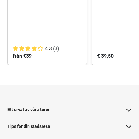
4.3
(3)
från €39
€ 39,50
Ett urval av våra turer
Tips för din stadsresa