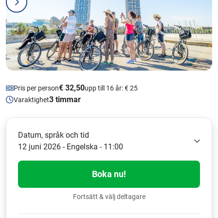
€ 32,50
Pris per person
upp till 16 år: € 25
3 timmar
Varaktighet
Datum, språk och tid
12 juni 2026 - Engelska - 11:00
Boka nu!
Fortsätt & välj deltagare