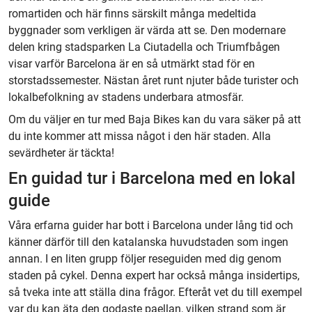
romartiden och här finns särskilt många medeltida
byggnader som verkligen är värda att se. Den modernare
delen kring stadsparken La Ciutadella och Triumfbågen
visar varför Barcelona är en så utmärkt stad för en
storstadssemester. Nästan året runt njuter både turister och
lokalbefolkning av stadens underbara atmosfär.
Om du väljer en tur med Baja Bikes kan du vara säker på att
du inte kommer att missa något i den här staden. Alla
sevärdheter är täckta!
En guidad tur i Barcelona med en lokal
guide
Våra erfarna guider har bott i Barcelona under lång tid och
känner därför till den katalanska huvudstaden som ingen
annan. I en liten grupp följer reseguiden med dig genom
staden på cykel. Denna expert har också många insidertips,
så tveka inte att ställa dina frågor. Efteråt vet du till exempel
var du kan äta den godaste paellan, vilken strand som är