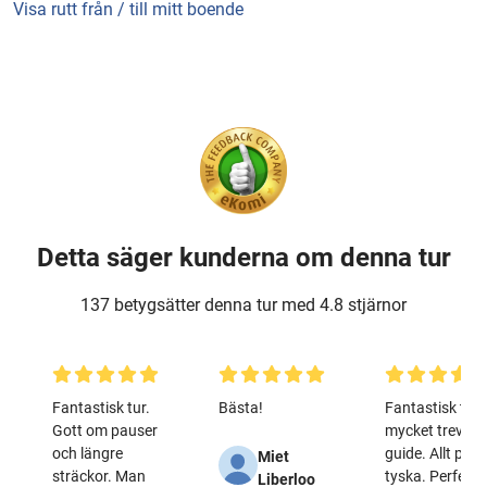
Visa rutt från / till mitt boende
Detta säger kunderna om denna tur
137 betygsätter denna tur med 4.8 stjärnor
Fantastisk tur.
Bästa!
Fantastisk tur,
Gott om pauser
mycket trevlig
och längre
guide. Allt på
Miet
sträckor. Man
tyska. Perfekt!
Liberloo