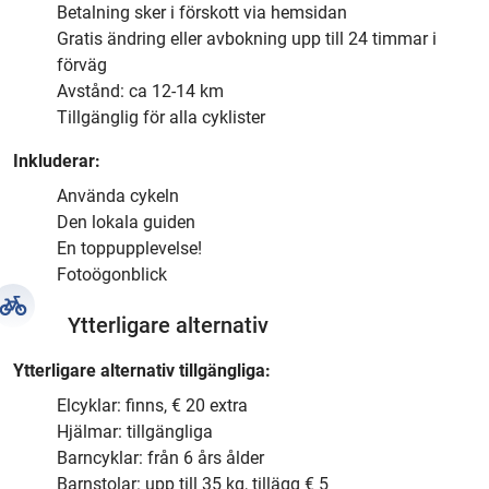
Betalning sker i förskott via hemsidan
Gratis ändring eller avbokning upp till 24 timmar i
förväg
Avstånd: ca 12-14 km
Tillgänglig för alla cyklister
Inkluderar:
Använda cykeln
Den lokala guiden
En toppupplevelse!
Fotoögonblick
Ytterligare alternativ
Ytterligare alternativ tillgängliga:
Elcyklar: finns, € 20 extra
Hjälmar: tillgängliga
Barncyklar: från 6 års ålder
Barnstolar: upp till 35 kg, tillägg € 5