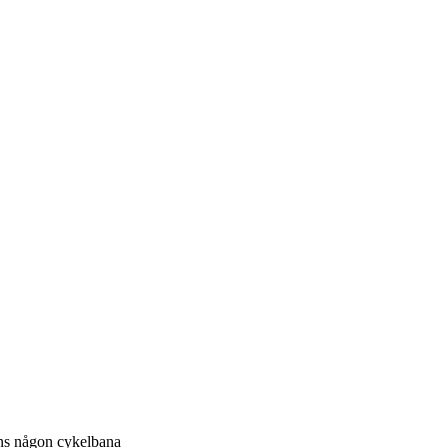
inns någon cykelbana