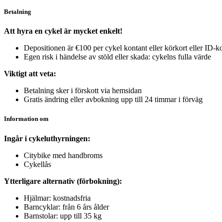
Betalning
Att hyra en cykel är mycket enkelt!
Depositionen är €100 per cykel kontant eller körkort eller ID-ko
Egen risk i händelse av stöld eller skada: cykelns fulla värde
Viktigt att veta:
Betalning sker i förskott via hemsidan
Gratis ändring eller avbokning upp till 24 timmar i förväg
Information om
Ingår i cykeluthyrningen:
Citybike med handbroms
Cykellås
Ytterligare alternativ (förbokning):
Hjälmar: kostnadsfria
Barncyklar: från 6 års ålder
Barnstolar: upp till 35 kg