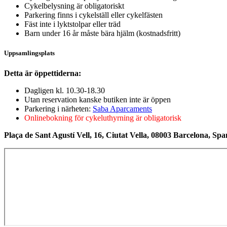
Cykelbelysning är obligatoriskt
Parkering finns i cykelställ eller cykelfästen
Fäst inte i lyktstolpar eller träd
Barn under 16 år måste bära hjälm (kostnadsfritt)
Uppsamlingsplats
Detta är öppettiderna:
Dagligen kl. 10.30-18.30
Utan reservation kanske butiken inte är öppen
Parkering i närheten:
Saba Aparcaments
Onlinebokning för cykeluthyrning är obligatorisk
Plaça de Sant Agustí Vell, 16, Ciutat Vella, 08003 Barcelona, Spa