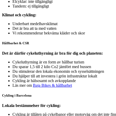
Elcyklar: inte tillgängligt
Tandem: ej tillgängligt
Klimat och cykling:
Underbart medelhavsklimat
Det är bra att ta med vatten
Vi rekommenderar bekväma kläder och skor
Hållbarhet & CSR
Det är därför cykeluthyrning är bra för dig och planeten:
Cykeluthyrning är en form av hållbar turism
Du sparar 1,5 till 2 kilo Co2 jämfört med bussen
Du stimulerar den lokala ekonomin och sysselsättningen
Du hjälper till att investera i grön infrastruktur lokalt
Cykling är hälsosamt och avkopplande
Läs mer om
Baja Bikes & hållbarhet
Cykling i Barcelona
Lokala bestämmelser för cykling:
Cykling är tillåten på cykelbanor eller motorväg om det inte f