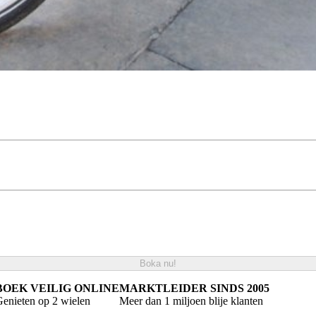
Boka nu!
BOEK VEILIG ONLINE
MARKTLEIDER SINDS 2005
enieten op 2 wielen
Meer dan 1 miljoen blije klanten