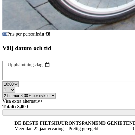
Pris per person
från €8
Välj datum och tid
Upphämtningsdag
Visa extra alternativ
+
Totalt: 8,00 €
DE BESTE FIETSHUUR
ONTSPANNEND GENIETEN
Meer dan 25 jaar ervaring
Prettig geregeld
G