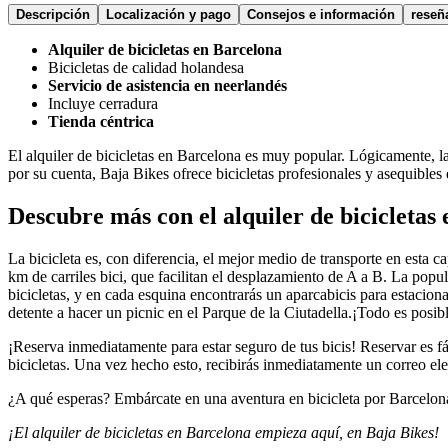
Descripción
Localización y pago
Consejos e información
reseñ
Alquiler de bicicletas en Barcelona
Bicicletas de calidad holandesa
Servicio de asistencia en neerlandés
Incluye cerradura
Tienda céntrica
El alquiler de bicicletas en Barcelona es muy popular. Lógicamente, la 
por su cuenta, Baja Bikes ofrece bicicletas profesionales y asequibles
Descubre más con el alquiler de bicicletas
La bicicleta es, con diferencia, el mejor medio de transporte en esta c
km de carriles bici, que facilitan el desplazamiento de A a B. La pop
bicicletas, y en cada esquina encontrarás un aparcabicis para estaciona
detente a hacer un picnic en el Parque de la Ciutadella.¡Todo es posib
¡Reserva inmediatamente para estar seguro de tus bicis! Reservar es fá
bicicletas. Una vez hecho esto, recibirás inmediatamente un correo ele
¿A qué esperas? Embárcate en una aventura en bicicleta por Barcelona
¡El alquiler de bicicletas en Barcelona empieza aquí, en Baja Bikes!