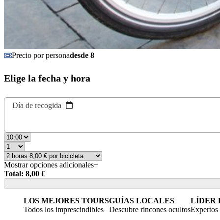
Precio por persona
desde 8
Elige la fecha y hora
Día de recogida
Mostrar opciones adicionales
+
Total: 8,00 €
LOS MEJORES TOURS
GUÍAS LOCALES
LÍDER
Todos los imprescindibles
Descubre rincones ocultos
Expertos