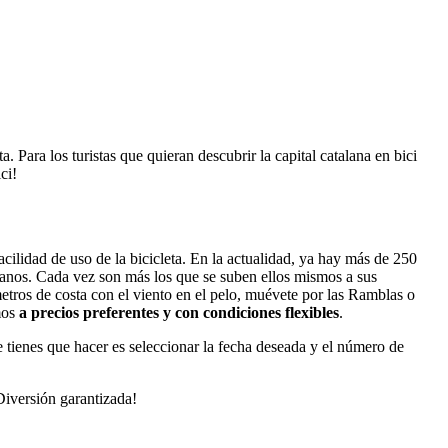
 Para los turistas que quieran descubrir la capital catalana en bici
ci!
facilidad de uso de la bicicleta. En la actualidad, ya hay más de 250
adanos. Cada vez son más los que se suben ellos mismos a sus
ómetros de costa con el viento en el pelo, muévete por las Ramblas o
emos
a precios preferentes y con condiciones flexibles
.
e tienes que hacer es seleccionar la fecha deseada y el número de
Diversión garantizada!