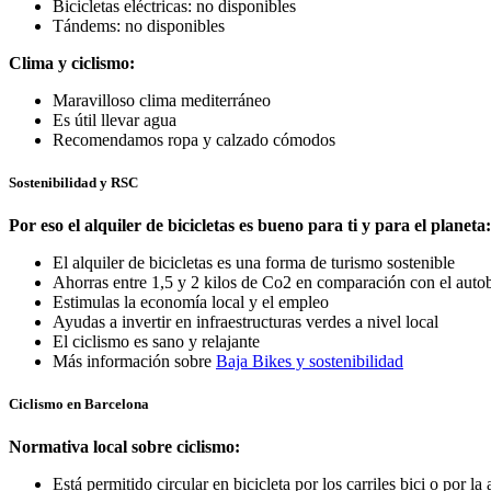
Bicicletas eléctricas: no disponibles
Tándems: no disponibles
Clima y ciclismo:
Maravilloso clima mediterráneo
Es útil llevar agua
Recomendamos ropa y calzado cómodos
Sostenibilidad y RSC
Por eso el alquiler de bicicletas es bueno para ti y para el planeta:
El alquiler de bicicletas es una forma de turismo sostenible
Ahorras entre 1,5 y 2 kilos de Co2 en comparación con el auto
Estimulas la economía local y el empleo
Ayudas a invertir en infraestructuras verdes a nivel local
El ciclismo es sano y relajante
Más información sobre
Baja Bikes y sostenibilidad
Ciclismo en Barcelona
Normativa local sobre ciclismo:
Está permitido circular en bicicleta por los carriles bici o por la 