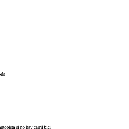
bús
autopista si no hay carril bici