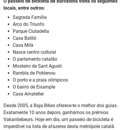
O passeio de bicicleta de Barcelona visita os seguintes
locais, entre outros:
Sagrada Família
Arco do Triunfo
Parque Ciutadella
Casa Batlló
Casa Milà
Nasce centro cultural
O parlamento catalão
Mosteiro de Sant Agusti
Rambla de Poblenou
O porto e a praia olímpicos
O bairro de Eixample
Casa Amateller
Desde 2005, a Baja Bikes oferece-te o melhor dos guias.
Exatamente 10 anos depois, ganhámos os prémios
Vakantiebeurs. Hoje em dia, um passeio de bicicleta é
imperdível na lista de afazeres desta metrópole catalã.