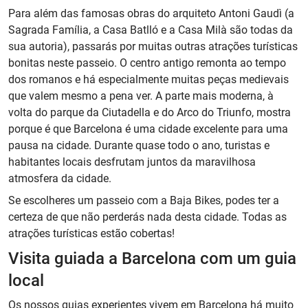
Para além das famosas obras do arquiteto Antoni Gaudì (a
Sagrada Família, a Casa Batlló e a Casa Milà são todas da
sua autoria), passarás por muitas outras atrações turísticas
bonitas neste passeio. O centro antigo remonta ao tempo
dos romanos e há especialmente muitas peças medievais
que valem mesmo a pena ver. A parte mais moderna, à
volta do parque da Ciutadella e do Arco do Triunfo, mostra
porque é que Barcelona é uma cidade excelente para uma
pausa na cidade. Durante quase todo o ano, turistas e
habitantes locais desfrutam juntos da maravilhosa
atmosfera da cidade.
Se escolheres um passeio com a Baja Bikes, podes ter a
certeza de que não perderás nada desta cidade. Todas as
atrações turísticas estão cobertas!
Visita guiada a Barcelona com um guia
local
Os nossos guias experientes vivem em Barcelona há muito