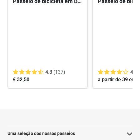
Passeio de bicicleta em Barcelona: os pontos altos
4.8
(137)
4.3
€ 32,50
a partir de 39 euro
Uma seleção dos nossos passeios