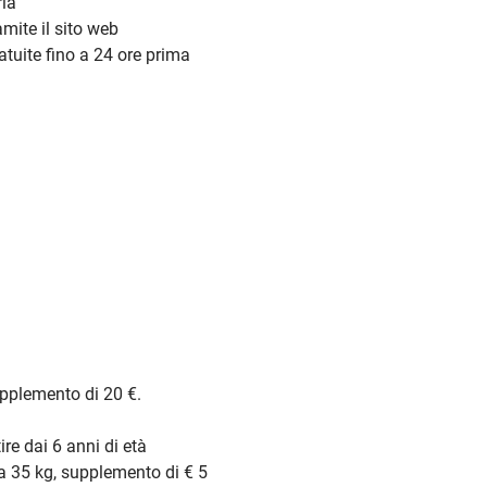
ria
mite il sito web
atuite fino a 24 ore prima
supplemento di 20 €.
ire dai 6 anni di età
 a 35 kg, supplemento di € 5