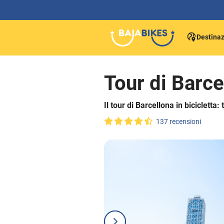
Destinaz
Tour di Barcel
Il tour di Barcellona in bicicletta: 
137 recensioni