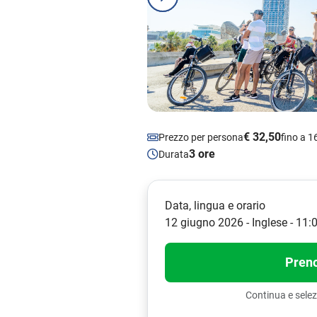
€ 32,50
Prezzo per persona
fino a 1
3 ore
Durata
Data, lingua e orario
12 giugno 2026 - Inglese - 11:
Preno
Continua e selez