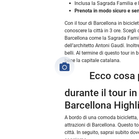
Inclusa la Sagrada Familia e 
Prenota in modo sicuro e sem
Con il tour di Barcellona in bicicle
conoscere la città in 3 ore. Scegli 
Barcellona come la Sagrada Famili
dell’architetto Antoni Gaudí. Inoltre
belli. Al termine di questo tour in 
bene la capitale catalana.
Ecco cosa 
durante il tour in
Barcellona Highl
A bordo di una comoda bicicletta, la
attrazioni di Barcellona. Questo tou
città. In seguito, saprai subito dov