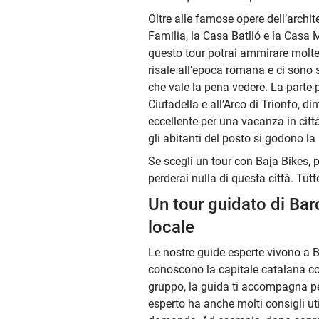
Oltre alle famose opere dell’archi
Familia, la Casa Batlló e la Casa 
questo tour potrai ammirare molte a
risale all’epoca romana e ci sono 
che vale la pena vedere. La parte 
Ciutadella e all’Arco di Trionfo, d
eccellente per una vacanza in città.
gli abitanti del posto si godono la
Se scegli un tour con Baja Bikes, p
perderai nulla di questa città. Tutt
Un tour guidato di Bar
locale
Le nostre guide esperte vivono a 
conoscono la capitale catalana co
gruppo, la guida ti accompagna per 
esperto ha anche molti consigli util