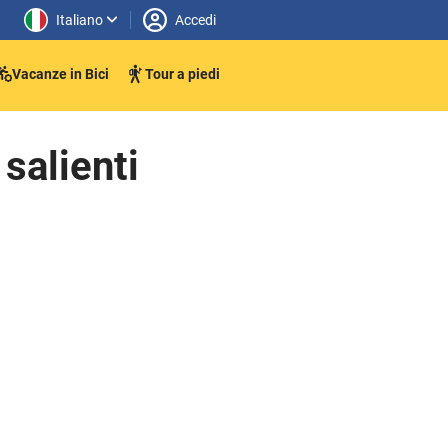
Italiano
Accedi
Vacanze in Bici
Tour a piedi
 salienti