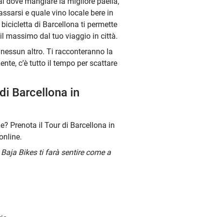
 dove mangiare la migliore paella,
lassarsi e quale vino locale bere in
bicicletta di Barcellona ti permette
il massimo dal tuo viaggio in città.
nessun altro. Ti racconteranno la
ente, c’è tutto il tempo per scattare
 di Barcellona in
e? Prenota il Tour di Barcellona in
online.
di Baja Bikes ti farà sentire come a