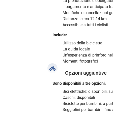
La prenotazione è obbligato
Il pagamento è anticipato tra
Modifiche o cancellazioni gr
Distanza: circa 12-14 km
Accessibile a tutti i ciclisti
Include:
Utilizzo della bicicletta
La guida locale
Un’esperienza di prim’ordine!
Momenti fotografici
Opzioni aggiuntive
Sono disponibili altre opzioni:
Bici elettriche: disponibili, 
Caschi: disponibili
Biciclette per bambini: a part
Seggiolini per bambini: fino