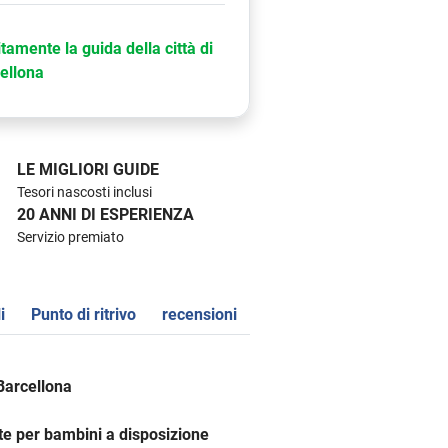
itamente la guida della città di
ellona
LE MIGLIORI GUIDE
Tesori nascosti inclusi
20 ANNI DI ESPERIENZA
Servizio premiato
i
Punto di ritrivo
recensioni
i Barcellona
ette per bambini a disposizione