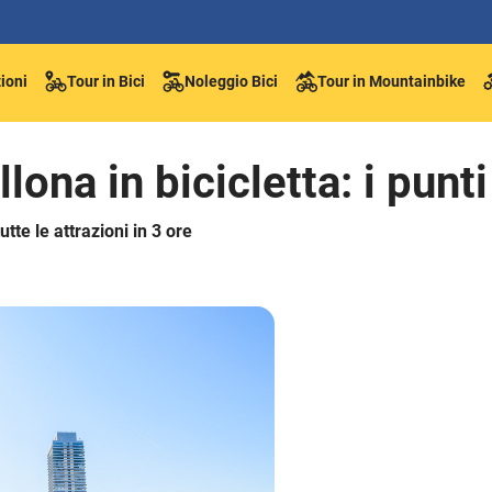
ioni
Tour in Bici
Noleggio Bici
Tour in Mountainbike
lona in bicicletta: i punti
tutte le attrazioni in 3 ore