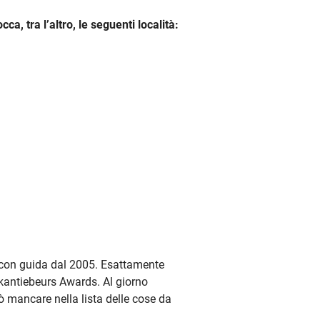
occa, tra l’altro, le seguenti località:
r con guida dal 2005. Esattamente
kantiebeurs Awards. Al giorno
uò mancare nella lista delle cose da