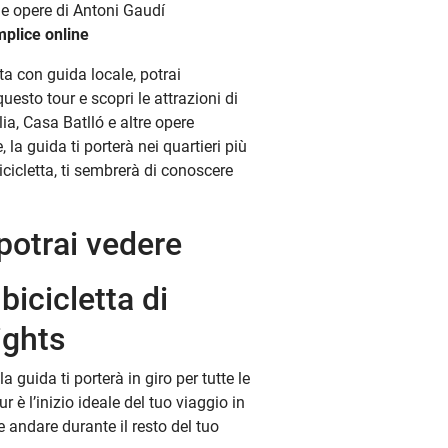
le opere di Antoni Gaudí
plice online
tta con guida locale, potrai
questo tour e scopri le attrazioni di
a, Casa Batlló e altre opere
, la guida ti porterà nei quartieri più
bicicletta, ti sembrerà di conoscere
potrai vedere
 bicicletta di
ights
 guida ti porterà in giro per tutte le
r è l’inizio ideale del tuo viaggio in
e andare durante il resto del tuo