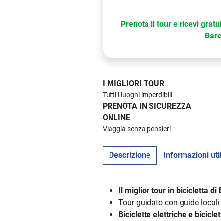
Prenota il tour e ricevi gratu
Barc
I MIGLIORI TOUR
Tutti i luoghi imperdibili
PRENOTA IN SICUREZZA
ONLINE
Viaggia senza pensieri
Descrizione
Informazioni util
Il miglior tour in bicicletta d
Tour guidato con guide locali
Biciclette elettriche e bicicl