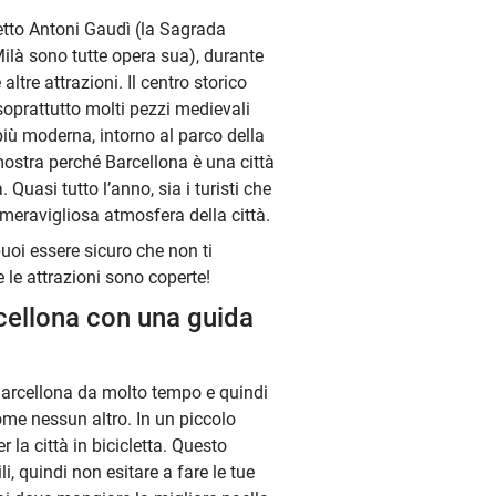
tetto Antoni Gaudì (la Sagrada
Milà sono tutte opera sua), durante
ltre attrazioni. Il centro storico
soprattutto molti pezzi medievali
più moderna, intorno al parco della
imostra perché Barcellona è una città
 Quasi tutto l’anno, sia i turisti che
 meravigliosa atmosfera della città.
uoi essere sicuro che non ti
e le attrazioni sono coperte!
cellona con una guida
Barcellona da molto tempo e quindi
me nessun altro. In un piccolo
la città in bicicletta. Questo
i, quindi non esitare a fare le tue