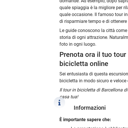
domande. Ad esempio, dopo saprai
quale spiaggia è la migliore per ri
quale occasione. Il famoso tour in 
di risparmiare tempo e di ottenere 
Le guide conoscono la città come 
storia di ogni attrazione. Naturalm
foto in ogni luogo.
Prenota ora il tuo tour
bicicletta online
Sei entusiasta di questa escursion
bicicletta in modo sicuro e veloce 
Il tour in bicicletta di Barcellona 
casa tua!
Informazioni
È importante sapere che: