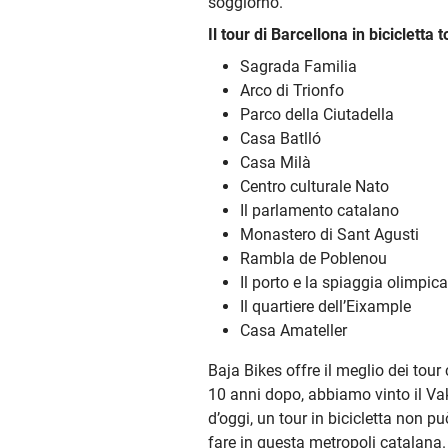
soggiorno.
Il tour di Barcellona in bicicletta t
Sagrada Familia
Arco di Trionfo
Parco della Ciutadella
Casa Batlló
Casa Milà
Centro culturale Nato
Il parlamento catalano
Monastero di Sant Agusti
Rambla de Poblenou
Il porto e la spiaggia olimpica
Il quartiere dell’Eixample
Casa Amateller
Baja Bikes offre il meglio dei tou
10 anni dopo, abbiamo vinto il Va
d’oggi, un tour in bicicletta non p
fare in questa metropoli catalana.