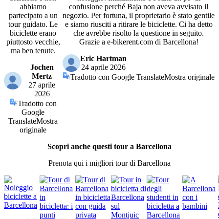
abbiamo
confusione perché Baja non aveva avvisato il
partecipato a un
negozio. Per fortuna, il proprietario è stato gentile
tour guidato. Le
e siamo riusciti a ritirare le biciclette. Ci ha detto
biciclette erano
che avrebbe risolto la questione in seguito.
piuttosto vecchie,
Grazie a e-bikerent.com di Barcellona!
ma ben tenute.
Eric Hartman
Jochen
24 aprile 2026
Mertz
Tradotto con Google Translate
Mostra originale
27 aprile
2026
Tradotto con
Google
Translate
Mostra
originale
Scopri anche questi tour a Barcellona
Prenota qui i migliori tour di Barcellona