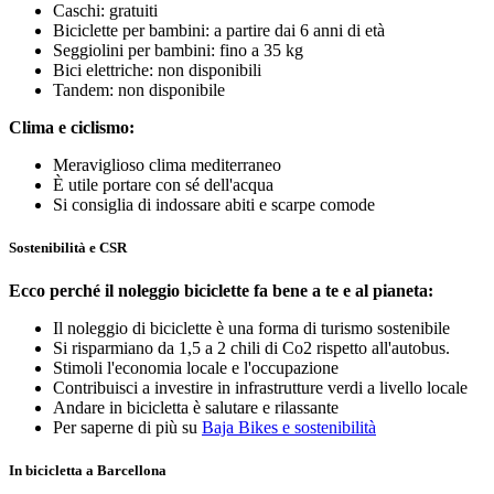
Caschi: gratuiti
Biciclette per bambini: a partire dai 6 anni di età
Seggiolini per bambini: fino a 35 kg
Bici elettriche: non disponibili
Tandem: non disponibile
Clima e ciclismo:
Meraviglioso clima mediterraneo
È utile portare con sé dell'acqua
Si consiglia di indossare abiti e scarpe comode
Sostenibilità e CSR
Ecco perché il noleggio biciclette fa bene a te e al pianeta:
Il noleggio di biciclette è una forma di turismo sostenibile
Si risparmiano da 1,5 a 2 chili di Co2 rispetto all'autobus.
Stimoli l'economia locale e l'occupazione
Contribuisci a investire in infrastrutture verdi a livello locale
Andare in bicicletta è salutare e rilassante
Per saperne di più su
Baja Bikes e sostenibilità
In bicicletta a Barcellona