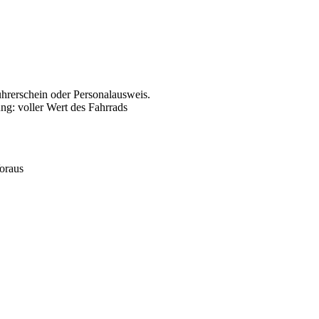
ührerschein oder Personalausweis.
ng: voller Wert des Fahrrads
oraus