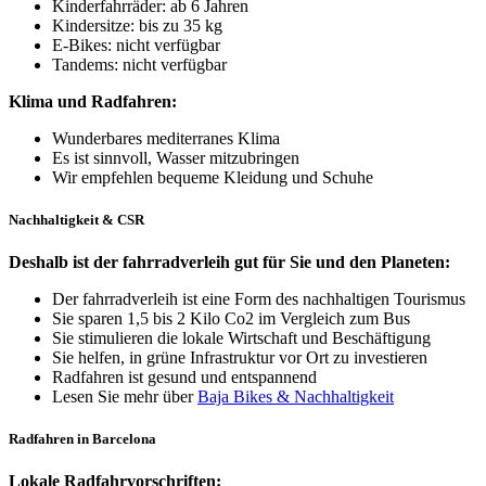
Kinderfahrräder: ab 6 Jahren
Kindersitze: bis zu 35 kg
E-Bikes: nicht verfügbar
Tandems: nicht verfügbar
Klima und Radfahren:
Wunderbares mediterranes Klima
Es ist sinnvoll, Wasser mitzubringen
Wir empfehlen bequeme Kleidung und Schuhe
Nachhaltigkeit & CSR
Deshalb ist der fahrradverleih gut für Sie und den Planeten:
Der fahrradverleih ist eine Form des nachhaltigen Tourismus
Sie sparen 1,5 bis 2 Kilo Co2 im Vergleich zum Bus
Sie stimulieren die lokale Wirtschaft und Beschäftigung
Sie helfen, in grüne Infrastruktur vor Ort zu investieren
Radfahren ist gesund und entspannend
Lesen Sie mehr über
Baja Bikes & Nachhaltigkeit
Radfahren in Barcelona
Lokale Radfahrvorschriften: