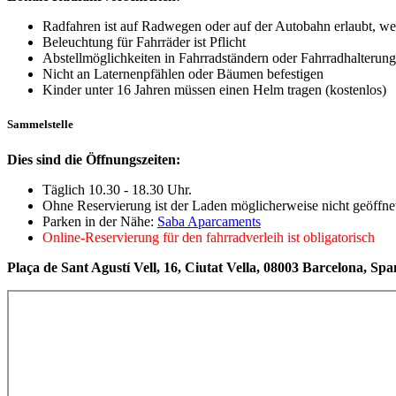
Radfahren ist auf Radwegen oder auf der Autobahn erlaubt, w
Beleuchtung für Fahrräder ist Pflicht
Abstellmöglichkeiten in Fahrradständern oder Fahrradhalterun
Nicht an Laternenpfählen oder Bäumen befestigen
Kinder unter 16 Jahren müssen einen Helm tragen (kostenlos)
Sammelstelle
Dies sind die Öffnungszeiten:
Täglich 10.30 - 18.30 Uhr.
Ohne Reservierung ist der Laden möglicherweise nicht geöffne
Parken in der Nähe:
Saba Aparcaments
Online-Reservierung für den fahrradverleih ist obligatorisch
Plaça de Sant Agustí Vell, 16, Ciutat Vella, 08003 Barcelona, Spa