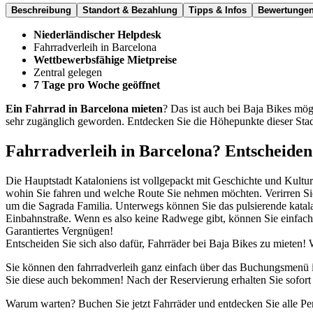
Beschreibung
Standort & Bezahlung
Tipps & Infos
Bewertunge
Niederländischer Helpdesk
Fahrradverleih in Barcelona
Wettbewerbsfähige Mietpreise
Zentral gelegen
7 Tage pro Woche geöffnet
Ein Fahrrad in Barcelona mieten
? Das ist auch bei Baja Bikes mö
sehr zugänglich geworden. Entdecken Sie die Höhepunkte dieser Sta
Fahrradverleih in Barcelona? Entscheiden S
Die Hauptstadt Kataloniens ist vollgepackt mit Geschichte und Kultu
wohin Sie fahren und welche Route Sie nehmen möchten. Verirren Sie
um die Sagrada Familia. Unterwegs können Sie das pulsierende katala
Einbahnstraße. Wenn es also keine Radwege gibt, können Sie einfach 
Garantiertes Vergnügen!
Entscheiden Sie sich also dafür, Fahrräder bei Baja Bikes zu mieten!
Sie können den fahrradverleih ganz einfach über das Buchungsmenü i
Sie diese auch bekommen! Nach der Reservierung erhalten Sie sofort e
Warum warten? Buchen Sie jetzt Fahrräder und entdecken Sie alle Pe