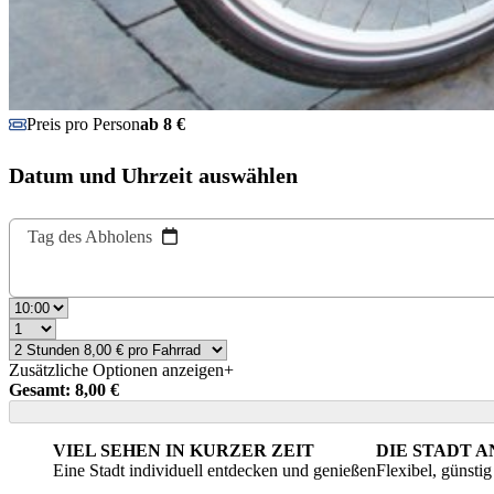
Preis pro Person
ab 8 €
Datum und Uhrzeit auswählen
Tag des Abholens
Zusätzliche Optionen anzeigen
+
Gesamt: 8,00 €
VIEL SEHEN IN KURZER ZEIT
DIE STADT 
Eine Stadt individuell entdecken und genießen
Flexibel, günsti