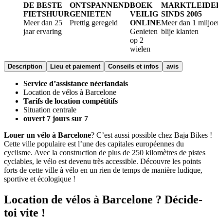
DE BESTE
ONTSPANNEND
BOEK
MARKTLEIDE
FIETSHUUR
GENIETEN
VEILIG
SINDS 2005
Meer dan 25
Prettig geregeld
ONLINE
Meer dan 1 miljoe
jaar ervaring
Genieten
blije klanten
op 2
wielen
Description
Lieu et paiement
Conseils et infos
avis
Service d’assistance néerlandais
Location de vélos à Barcelone
Tarifs de location compétitifs
Situation centrale
ouvert 7 jours sur 7
Louer un vélo à Barcelone
? C’est aussi possible chez Baja Bikes !
Cette ville populaire est l’une des capitales européennes du
cyclisme. Avec la construction de plus de 250 kilomètres de pistes
cyclables, le vélo est devenu très accessible. Découvre les points
forts de cette ville à vélo en un rien de temps de manière ludique,
sportive et écologique !
Location de vélos à Barcelone ? Décide-
toi vite !