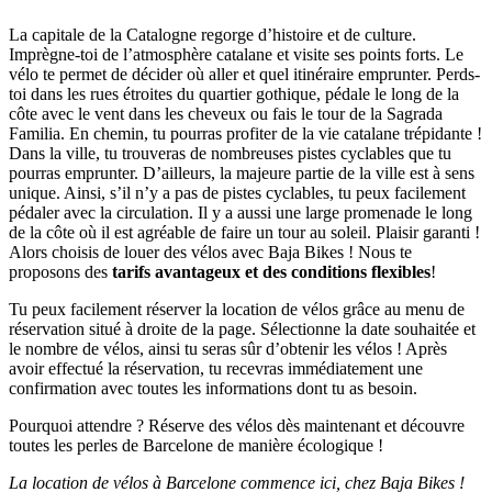
La capitale de la Catalogne regorge d’histoire et de culture.
Imprègne-toi de l’atmosphère catalane et visite ses points forts. Le
vélo te permet de décider où aller et quel itinéraire emprunter. Perds-
toi dans les rues étroites du quartier gothique, pédale le long de la
côte avec le vent dans les cheveux ou fais le tour de la Sagrada
Familia. En chemin, tu pourras profiter de la vie catalane trépidante !
Dans la ville, tu trouveras de nombreuses pistes cyclables que tu
pourras emprunter. D’ailleurs, la majeure partie de la ville est à sens
unique. Ainsi, s’il n’y a pas de pistes cyclables, tu peux facilement
pédaler avec la circulation. Il y a aussi une large promenade le long
de la côte où il est agréable de faire un tour au soleil. Plaisir garanti !
Alors choisis de louer des vélos avec Baja Bikes ! Nous te
proposons des
tarifs avantageux et des conditions flexibles
!
Tu peux facilement réserver la location de vélos grâce au menu de
réservation situé à droite de la page. Sélectionne la date souhaitée et
le nombre de vélos, ainsi tu seras sûr d’obtenir les vélos ! Après
avoir effectué la réservation, tu recevras immédiatement une
confirmation avec toutes les informations dont tu as besoin.
Pourquoi attendre ? Réserve des vélos dès maintenant et découvre
toutes les perles de Barcelone de manière écologique !
La location de vélos à Barcelone commence ici, chez Baja Bikes !