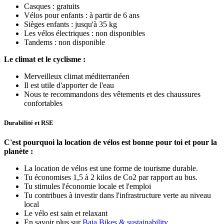
Casques : gratuits
Vélos pour enfants : à partir de 6 ans
Sièges enfants : jusqu'à 35 kg
Les vélos électriques : non disponibles
Tandems : non disponible
Le climat et le cyclisme :
Merveilleux climat méditerranéen
Il est utile d'apporter de l'eau
Nous te recommandons des vêtements et des chaussures
confortables
Durabilité et RSE
C'est pourquoi la location de vélos est bonne pour toi et pour la
planète :
La location de vélos est une forme de tourisme durable.
Tu économises 1,5 à 2 kilos de Co2 par rapport au bus.
Tu stimules l'économie locale et l'emploi
Tu contribues à investir dans l'infrastructure verte au niveau
local
Le vélo est sain et relaxant
En savoir plus sur
Baja Bikes & sustainability