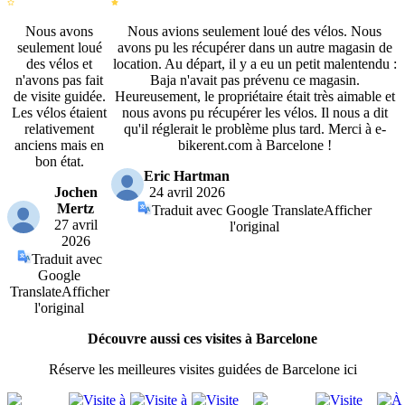
Nous avons
Nous avions seulement loué des vélos. Nous
seulement loué
avons pu les récupérer dans un autre magasin de
des vélos et
location. Au départ, il y a eu un petit malentendu :
n'avons pas fait
Baja n'avait pas prévenu ce magasin.
de visite guidée.
Heureusement, le propriétaire était très aimable et
Les vélos étaient
nous avons pu récupérer les vélos. Il nous a dit
relativement
qu'il réglerait le problème plus tard. Merci à e-
anciens mais en
bikerent.com à Barcelone !
bon état.
Eric Hartman
Jochen
24 avril 2026
Mertz
Traduit avec Google Translate
Afficher
27 avril
l'original
2026
Traduit avec
Google
Translate
Afficher
l'original
Découvre aussi ces visites à Barcelone
Réserve les meilleures visites guidées de Barcelone ici