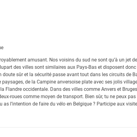
ue
croyablement amusant. Nos voisins du sud ne sont qu’à un jet de p
plupart des villes sont similaires aux Pays-Bas et disposent do
 doute sûr et la sécurité passe avant tout dans les circuits de 
 de paysages, de la Campine anversoise plate avec ses jolis villag
 la Flandre occidentale. Dans des villes comme Anvers et Bruges, 
deux-roues comme moyen de transport. Bien sûr, tu ne peux pas n
 as l’intention de faire du vélo en Belgique ? Participe aux visit