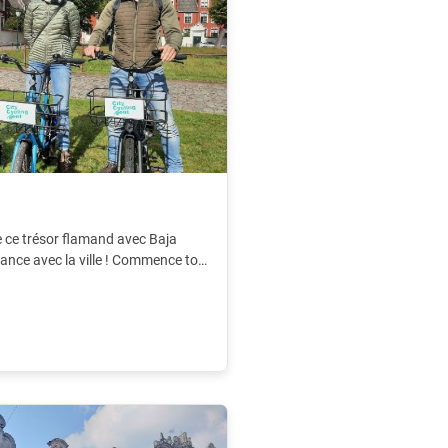
e ce trésor flamand avec Baja
sance avec la ville ! Commence ton