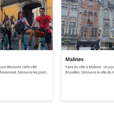
Malines
ssi découvrir cette ville
Faire du vélo à Malines - un joy
fessionnel. Découvre les points
Bruxelles. Découvre la ville de