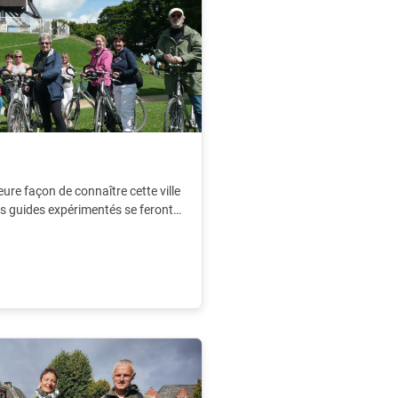
leure façon de connaître cette ville
Des guides expérimentés se feront
les environs.