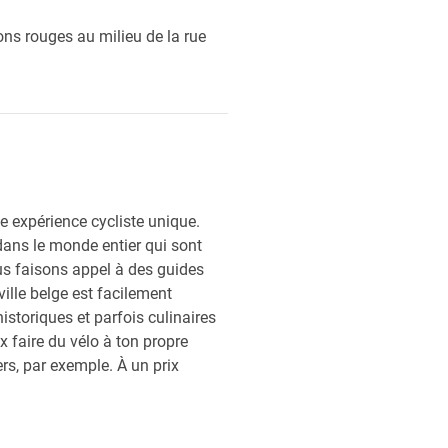
ons rouges au milieu de la rue
ne expérience cycliste unique.
 dans le monde entier qui sont
us faisons appel à des guides
ille belge est facilement
storiques et parfois culinaires
ux faire du vélo à ton propre
s, par exemple. À un prix