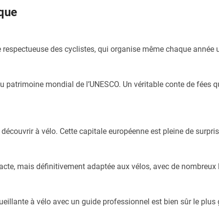
ique
lle respectueuse des cyclistes, qui organise même chaque année un
 du patrimoine mondial de l’UNESCO. Un véritable conte de fées qu
découvrir à vélo. Cette capitale européenne est pleine de surpris
mpacte, mais définitivement adaptée aux vélos, avec de nombreux 
ueillante à vélo avec un guide professionnel est bien sûr le plus g