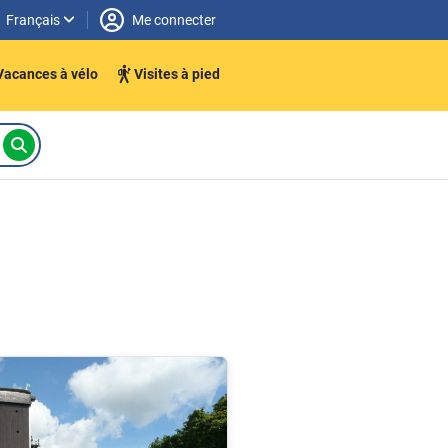
Français
Me connecter
Vacances à vélo
Visites à pied