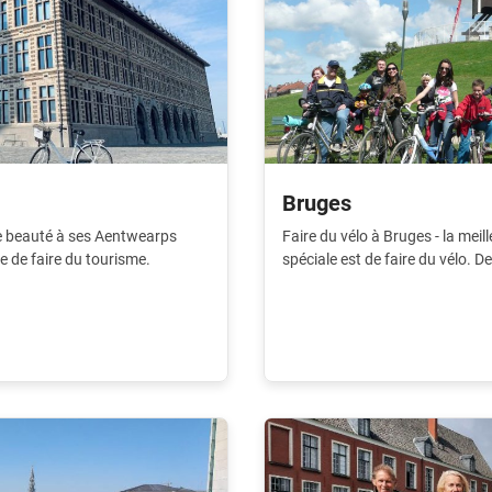
Bruges
te beauté à ses Aentwearps
Faire du vélo à Bruges - la meil
e de faire du tourisme.
spéciale est de faire du vélo. 
un plaisir de te faire découvrir 