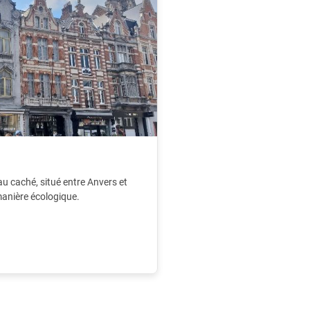
au caché, situé entre Anvers et
 manière écologique.