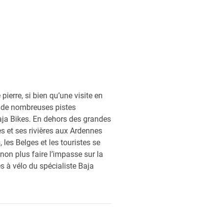
ierre, si bien qu’une visite en
nc de nombreuses pistes
Baja Bikes. En dehors des grandes
es et ses rivières aux Ardennes
les Belges et les touristes se
on plus faire l’impasse sur la
es à vélo du spécialiste Baja