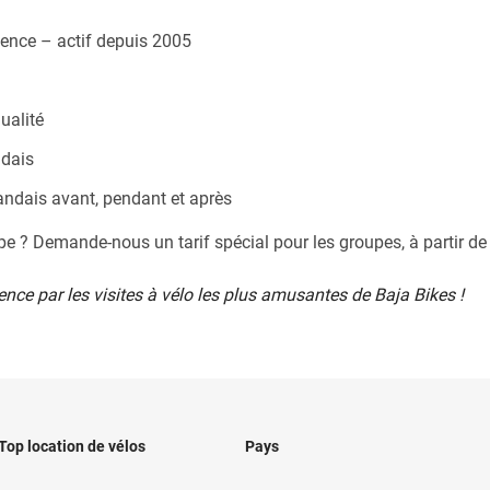
ience – actif depuis 2005
ualité
dais
andais avant, pendant et après
e ? Demande-nous un tarif spécial pour les groupes, à partir de
ce par les visites à vélo les plus amusantes de Baja Bikes !
Top location de vélos
Pays