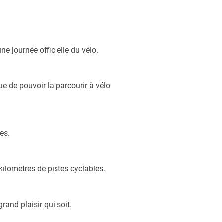
e journée officielle du vélo.
e de pouvoir la parcourir à vélo
es.
kilomètres de pistes cyclables.
rand plaisir qui soit.