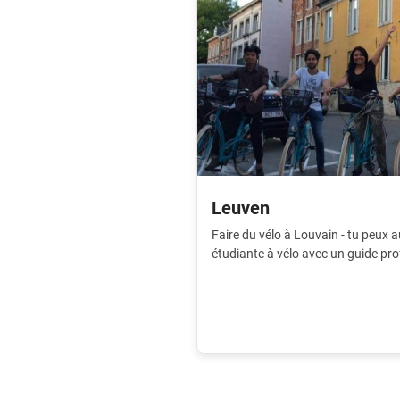
Leuven
Faire du vélo à Louvain - tu peux au
étudiante à vélo avec un guide pro
forts en quelques heures.