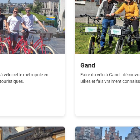
Gand
e à vélo cette métropole en
Faire du vélo à Gand - découvr
touristiques.
Bikes et fais vraiment connais
voyage en ville du bon pied.