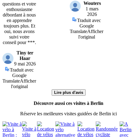
Wouters
questions et votre
1 mars
enthousiasme
2026
débordant à nous
en apprendre
Traduit avec
toujours plus. Et
Google
oui, nous avons
Translate
Afficher
suivi votre
l'original
conseil pour ***.
Tiny ter
Haar
9 mai 2026
Traduit avec
Google
Translate
Afficher
l'original
Lire plus d'avis
Découvre aussi ces visites à Berlin
Réserve les meilleures visites guidées de Berlin ici