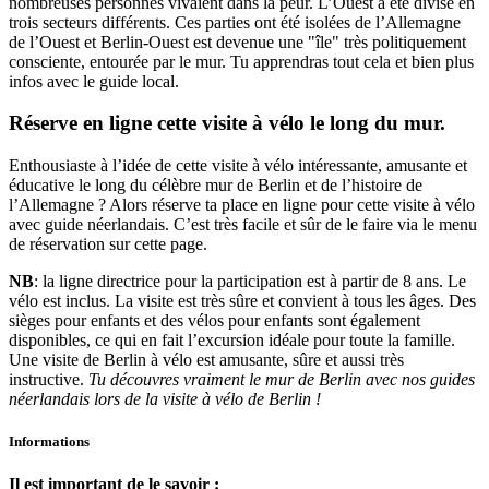
nombreuses personnes vivaient dans la peur. L’Ouest a été divisé en
trois secteurs différents. Ces parties ont été isolées de l’Allemagne
de l’Ouest et Berlin-Ouest est devenue une "île" très politiquement
consciente, entourée par le mur. Tu apprendras tout cela et bien plus
infos avec le guide local.
Réserve en ligne cette visite à vélo le long du mur.
Enthousiaste à l’idée de cette visite à vélo intéressante, amusante et
éducative le long du célèbre mur de Berlin et de l’histoire de
l’Allemagne ? Alors réserve ta place en ligne pour cette visite à vélo
avec guide néerlandais. C’est très facile et sûr de le faire via le menu
de réservation sur cette page.
NB
: la ligne directrice pour la participation est à partir de 8 ans. Le
vélo est inclus. La visite est très sûre et convient à tous les âges. Des
sièges pour enfants et des vélos pour enfants sont également
disponibles, ce qui en fait l’excursion idéale pour toute la famille.
Une visite de Berlin à vélo est amusante, sûre et aussi très
instructive.
Tu découvres vraiment le mur de Berlin avec nos guides
néerlandais lors de la visite à vélo de Berlin !
Informations
Il est important de le savoir :