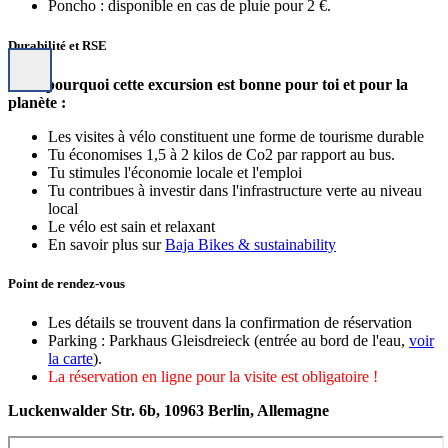
Poncho : disponible en cas de pluie pour 2 €.
Durabilité et RSE
C'est pourquoi cette excursion est bonne pour toi et pour la
planète :
Les visites à vélo constituent une forme de tourisme durable
Tu économises 1,5 à 2 kilos de Co2 par rapport au bus.
Tu stimules l'économie locale et l'emploi
Tu contribues à investir dans l'infrastructure verte au niveau
local
Le vélo est sain et relaxant
En savoir plus sur
Baja Bikes & sustainability
Point de rendez-vous
Les détails se trouvent dans la confirmation de réservation
Parking : Parkhaus Gleisdreieck (entrée au bord de l'eau,
voir
la carte
).
La réservation en ligne pour la visite est obligatoire !
Luckenwalder Str. 6b, 10963 Berlin, Allemagne