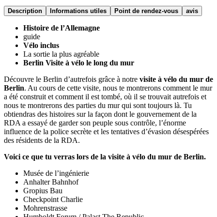
Description
Informations utiles
Point de rendez-vous
avis
Histoire de l’Allemagne
guide
Vélo inclus
La sortie la plus agréable
Berlin Visite à vélo le long du mur
Découvre le Berlin d’autrefois grâce à notre
visite à vélo du mur de
Berlin
. Au cours de cette visite, nous te montrerons comment le mur
a été construit et comment il est tombé, où il se trouvait autrefois et
nous te montrerons des parties du mur qui sont toujours là. Tu
obtiendras des histoires sur la façon dont le gouvernement de la
RDA a essayé de garder son peuple sous contrôle, l’énorme
influence de la police secrète et les tentatives d’évasion désespérées
des résidents de la RDA.
Voici ce que tu verras lors de la visite à vélo du mur de Berlin.
Musée de l’ingénierie
Anhalter Bahnhof
Gropius Bau
Checkpoint Charlie
Mohrenstrasse
Humboldt Forum / Palast The Republic