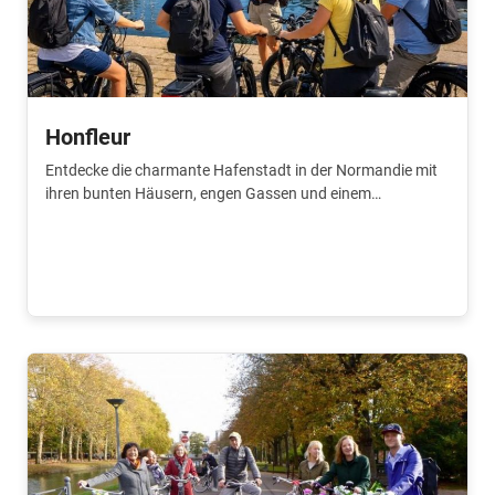
Honfleur
Entdecke die charmante Hafenstadt in der Normandie mit
ihren bunten Häusern, engen Gassen und einem
stimmungsvollen alten Hafen. Erkunde Honfleur
zusammen mit einem lokalen Guide. 🚲