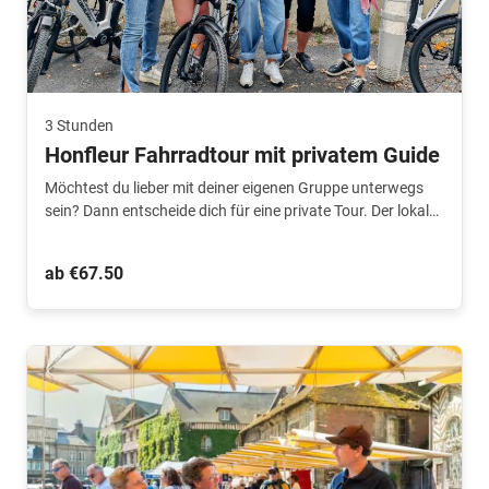
3 Stunden
Honfleur Fahrradtour mit privatem Guide
Möchtest du lieber mit deiner eigenen Gruppe unterwegs
sein? Dann entscheide dich für eine private Tour. Der lokale
Guide zeigt dir alle Highlights und versteckten Juwelen der
Stadt.
ab €67.50