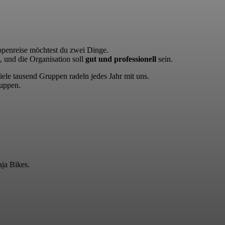
ppenreise möchtest du zwei Dinge.
 und die Organisation soll
gut und professionell
sein.
iele tausend Gruppen radeln jedes Jahr mit uns.
ruppen.
aja Bikes.